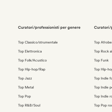
Curatori/professionisti per genere
Curatori/
Top Classico/strumentale
Top Afrobe
Top Elettronica
Top Rock al
Top Folk/Acustico
Top Funk
Top Hip-hop/Rap
Top Hip-ho
Top Jazz
Top Indie f
Top Metal
Top Indie 
Top Pop
Top Indie r
Top R&B/Soul
Top Pop ro