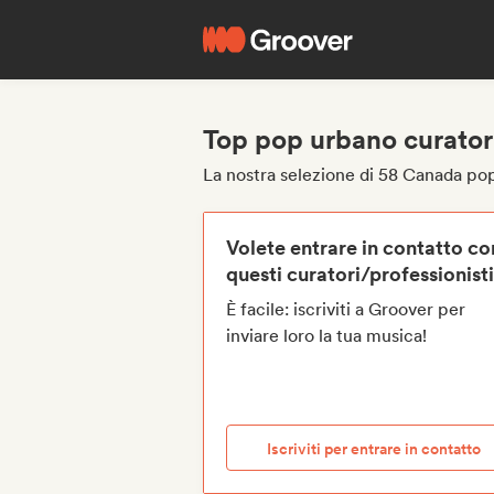
Top pop urbano curator
La nostra selezione di 58 Canada pop
Volete entrare in contatto co
questi curatori/professionist
È facile: iscriviti a Groover per
inviare loro la tua musica!
Iscriviti per entrare in contatto