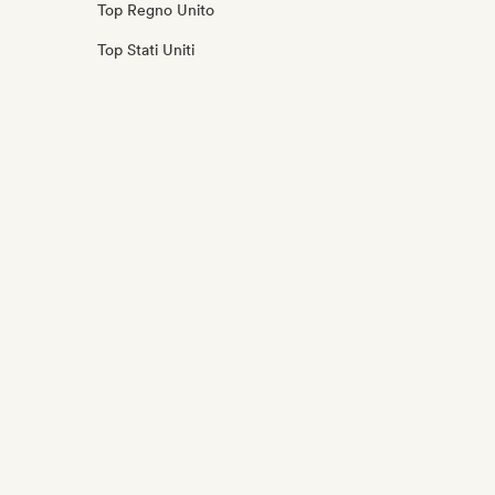
Top Regno Unito
Top Stati Uniti