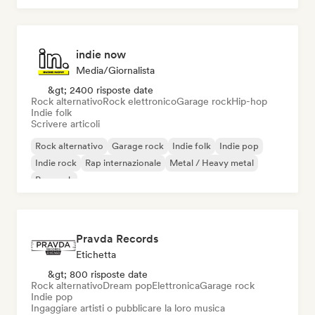
indie now
Media/Giornalista
&gt; 2400 risposte date
Rock alternativo
Rock elettronico
Garage rock
Hip-hop
Indie folk
Scrivere articoli
Rock alternativo
Garage rock
Indie folk
Indie pop
Indie rock
Rap internazionale
Metal / Heavy metal
Pop rock
Pravda Records
Etichetta
&gt; 800 risposte date
Rock alternativo
Dream pop
Elettronica
Garage rock
Indie pop
Ingaggiare artisti o pubblicare la loro musica