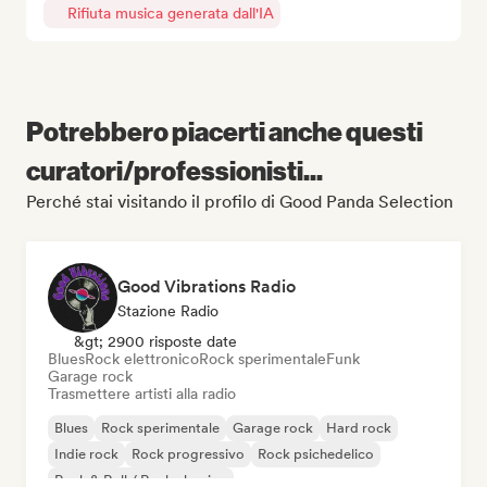
Rifiuta musica generata dall'IA
Potrebbero piacerti anche questi
curatori/professionisti...
Perché stai visitando il profilo di Good Panda Selection
Good Vibrations Radio
Stazione Radio
&gt; 2900 risposte date
Blues
Rock elettronico
Rock sperimentale
Funk
Garage rock
Trasmettere artisti alla radio
Blues
Rock sperimentale
Garage rock
Hard rock
Indie rock
Rock progressivo
Rock psichedelico
Rock & Roll / Rock classico