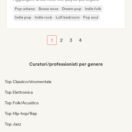
Pop urbano
Bossa nova
Dream pop
Indie folk
Indie pop
Indie rock
Lofi bedroom
Pop soul
1
2
3
4
Curatori/professionisti per genere
Top Classico/strumentale
Top Elettronica
Top Folk/Acustico
Top Hip-hop/Rap
Top Jazz