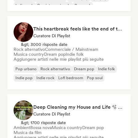
Indie rock
Pop internazionale
Pop rock
This heartbreak feels like the end of the world
Curatore Di Playlist
&gt; 3000 risposte date
Rock alternativo
Commerciale / Mainstream
Musica country
Dream pop
Indie folk
Aggiungere artisti nelle mie playlist più seguite
Pop urbano
Rock alternativo
Dream pop
Indie folk
Indie pop
Indie rock
Lofi bedroom
Pop soul
Deep Cleaning my House and Life 🫧 Bedroom Pop & Indie Pop
Curatore Di Playlist
&gt; 1700 risposte date
Ambient
Bossa nova
Musica country
Dream pop
Musica da film
Aggiungere artisti nelle mie playlist più seguite