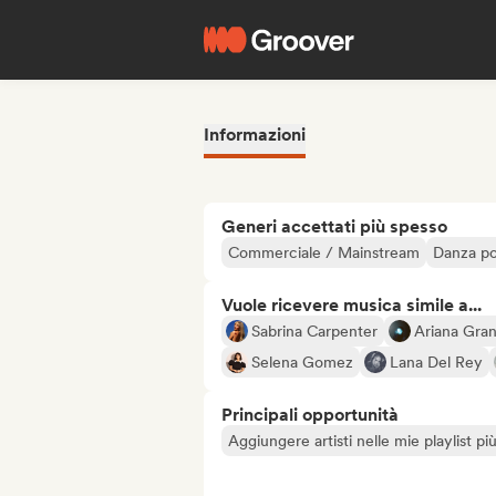
Informazioni
Generi accettati più spesso
Commerciale / Mainstream
Danza p
Vuole ricevere musica simile a...
Sabrina Carpenter
Ariana Gra
Selena Gomez
Lana Del Rey
Principali opportunità
Aggiungere artisti nelle mie playlist pi