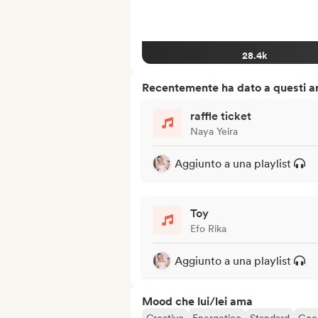
28.4k
Recentemente ha dato a questi art
raffle ticket
Naya Yeira
Aggiunto a una playlist
Toy
Efo Rika
Aggiunto a una playlist
Mood che lui/lei ama