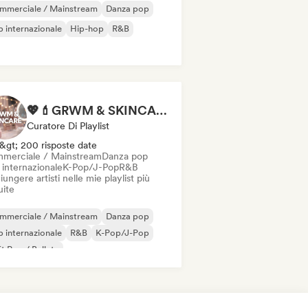
mmerciale / Mainstream
Danza pop
 internazionale
Hip-hop
R&B
💖💄GRWM & SKINCARE 💄💖
Curatore Di Playlist
&gt; 200 risposte date
merciale / Mainstream
Danza pop
 internazionale
K-Pop/J-Pop
R&B
ungere artisti nelle mie playlist più
uite
mmerciale / Mainstream
Danza pop
 internazionale
R&B
K-Pop/J-Pop
t Pop / Ballata