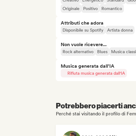
Creativo
Energetico
Standard
Goo
Originale
Positivo
Romantico
Attributi che adora
Disponibile su Spotify
Artista donna
Non vuole ricevere...
Rock alternativo
Blues
Musica class
Musica generata dall'IA
Rifiuta musica generata dall'IA
Potrebbero piacerti anch
Perché stai visitando il profilo di Fe