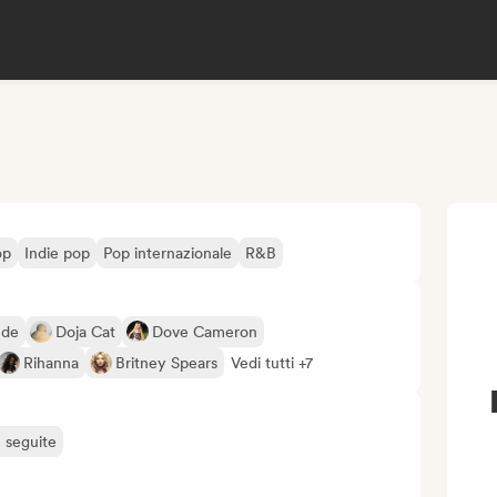
op
Indie pop
Pop internazionale
R&B
nde
Doja Cat
Dove Cameron
Rihanna
Britney Spears
Vedi tutti +7
ù seguite