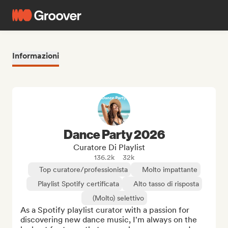
Informazioni
Dance Party 2026
Curatore Di Playlist
136.2k
32k
Top curatore/professionista
Molto impattante
Playlist Spotify certificata
Alto tasso di risposta
(Molto) selettivo
As a Spotify playlist curator with a passion for 
discovering new dance music, I'm always on the 