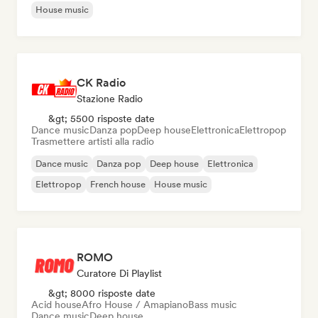
House music
CK Radio
Stazione Radio
&gt; 5500 risposte date
Dance music
Danza pop
Deep house
Elettronica
Elettropop
Trasmettere artisti alla radio
Dance music
Danza pop
Deep house
Elettronica
Elettropop
French house
House music
ROMO
Curatore Di Playlist
&gt; 8000 risposte date
Acid house
Afro House / Amapiano
Bass music
Dance music
Deep house