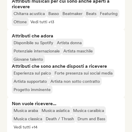
Attributi musicali per cui sono anche aperti a
ricevere
Chitarra acustica
Basso
Beatmaker
Beats
Featuring
Ottone
Vedi tutti +13
Attributi che adora
Disponibile su Spotify
Artista donna
Potenziale internazionale
Artista maschile
Giovane talento
Attributi che sono anche disposti a ricevere
Esperienza sul palco
Forte presenza sui social media
Artista supportato
Artista non sotto contratto
Progetto imminente
Non vuole ricevere...
Musica araba
Musica asiatica
Musica caraibica
Musica classica
Death / Thrash
Drum and Bass
Vedi tutti +14