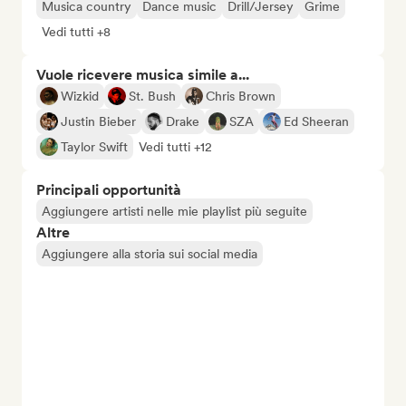
Musica country
Dance music
Drill/Jersey
Grime
Vedi tutti +8
Vuole ricevere musica simile a...
Wizkid
St. Bush
Chris Brown
Justin Bieber
Drake
SZA
Ed Sheeran
Taylor Swift
Vedi tutti +12
Principali opportunità
Aggiungere artisti nelle mie playlist più seguite
Altre
Aggiungere alla storia sui social media