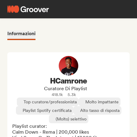
Informazioni
HCamrone
Curatore Di Playlist
418.1k
5.3k
Top curatore/professionista
Molto impattante
Playlist Spotify certificata
Alto tasso di risposta
(Molto) selettivo
Playlist curator: 

Calm Down - Rema | 200,000 likes  
