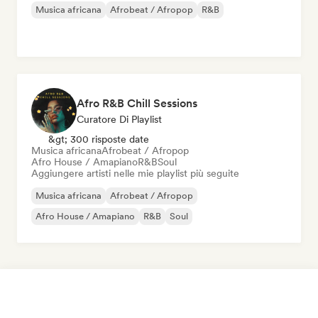
Musica africana
Afrobeat / Afropop
R&B
Afro R&B Chill Sessions
Curatore Di Playlist
&gt; 300 risposte date
Musica africana
Afrobeat / Afropop
Afro House / Amapiano
R&B
Soul
Aggiungere artisti nelle mie playlist più seguite
Musica africana
Afrobeat / Afropop
Afro House / Amapiano
R&B
Soul