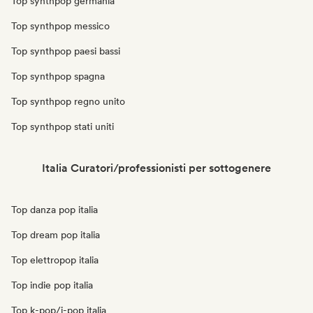
Top synthpop germania
Top synthpop messico
Top synthpop paesi bassi
Top synthpop spagna
Top synthpop regno unito
Top synthpop stati uniti
Italia Curatori/professionisti per sottogenere
Top danza pop italia
Top dream pop italia
Top elettropop italia
Top indie pop italia
Top k-pop/j-pop italia