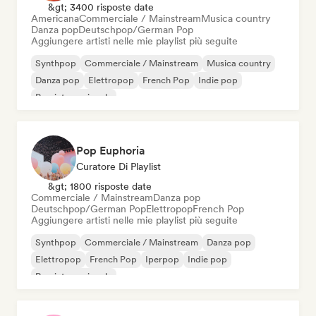
&gt; 3400 risposte date
Americana
Commerciale / Mainstream
Musica country
Danza pop
Deutschpop/German Pop
Aggiungere artisti nelle mie playlist più seguite
Synthpop
Commerciale / Mainstream
Musica country
Danza pop
Elettropop
French Pop
Indie pop
Pop internazionale
Pop Euphoria
Curatore Di Playlist
&gt; 1800 risposte date
Commerciale / Mainstream
Danza pop
Deutschpop/German Pop
Elettropop
French Pop
Aggiungere artisti nelle mie playlist più seguite
Synthpop
Commerciale / Mainstream
Danza pop
Elettropop
French Pop
Iperpop
Indie pop
Pop internazionale