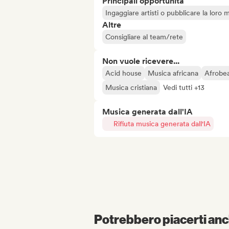
Principali opportunità
Ingaggiare artisti o pubblicare la loro 
Altre
Consigliare al team/rete
Non vuole ricevere...
Acid house
Musica africana
Afrobea
Musica cristiana
Vedi tutti +13
Musica generata dall'IA
Rifiuta musica generata dall'IA
Potrebbero piacerti anch