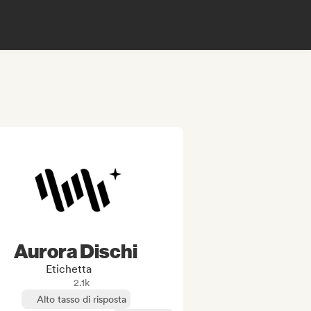
Aurora Dischi
Etichetta
2.1k
Alto tasso di risposta