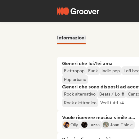
Informazioni
Generi che lui/lei ama
Elettropop
Funk
Indie pop
Lofi be
Pop urbano
Generi che sono disposti ad acce
Rock alternativo
Beats / Lo-fi
Canzo
Rock elettronico
Vedi tutti +4
Vuole ricevere musica simile a...
Olly
Lazza
Joan Thiele