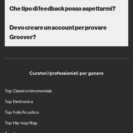
Che tipo di feedback posso aspettarmi?
Devo creare un account per provare
Groover?
Curatori/professionisti per genere
Top Classico/strumentale
Top Elettronica
Top Folk/Acustico
Top Hip-hop/Rap