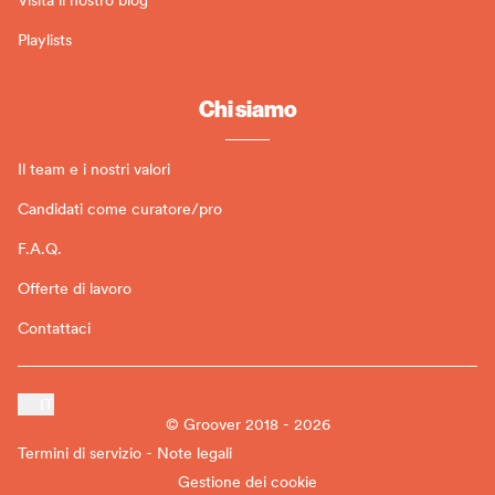
Playlists
Chi siamo
Il team e i nostri valori
Candidati come curatore/pro
F.A.Q.
Offerte di lavoro
Contattaci
IT
© Groover 2018 - 2026
Termini di servizio - Note legali
Gestione dei cookie