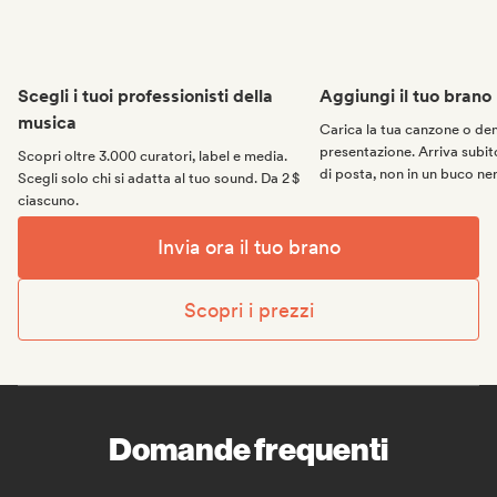
Scegli i tuoi professionisti della
Aggiungi il tuo brano
musica
Carica la tua canzone o d
presentazione. Arriva subito
Scopri oltre 3.000 curatori, label e media.
di posta, non in un buco ne
Scegli solo chi si adatta al tuo sound. Da 2 $
ciascuno.
Invia ora il tuo brano
Scopri i prezzi
Domande frequenti