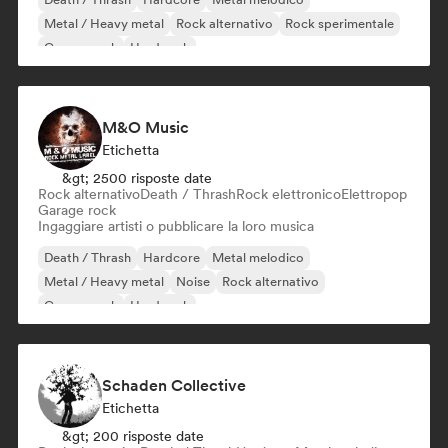
Metal / Heavy metal
Rock alternativo
Rock sperimentale
Garage rock
Hard rock
M&O Music
Etichetta
&gt; 2500 risposte date
Rock alternativo
Death / Thrash
Rock elettronico
Elettropop
Garage rock
Ingaggiare artisti o pubblicare la loro musica
Death / Thrash
Hardcore
Metal melodico
Metal / Heavy metal
Noise
Rock alternativo
Garage rock
Hard rock
Schaden Collective
Etichetta
&gt; 200 risposte date