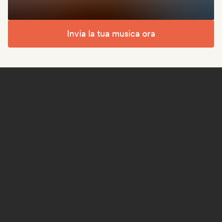
Invia la tua musica ora