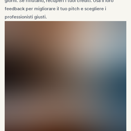
giorni. Se rifiutano, recuperi i tuoi crediti. Usa il loro
feedback per migliorare il tuo pitch e scegliere i
professionisti giusti.