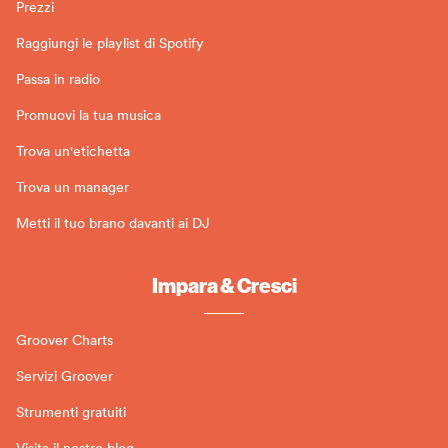
Prezzi
Raggiungi le playlist di Spotify
Passa in radio
Promuovi la tua musica
Trova un'etichetta
Trova un manager
Metti il tuo brano davanti ai DJ
Impara & Cresci
Groover Charts
Servizi Groover
Strumenti gratuiti
Visita il nostro blog