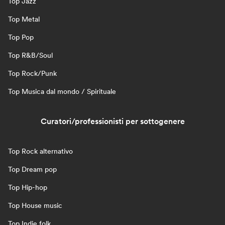
Top Jazz
Top Metal
Top Pop
Top R&B/Soul
Top Rock/Punk
Top Musica dal mondo / Spirituale
Curatori/professionisti per sottogenere
Top Rock alternativo
Top Dream pop
Top Hip-hop
Top House music
Top Indie folk