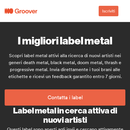
Iscriviti
I migliori label metal
Scopri label metal attivi alla ricerca di nuovi artisti nei
generi death metal, black metal, doom metal, thrash e
progressive metal. Invia direttamente i tuoi brani alle
etichette e ricevi un feedback garantito entro 7 giorni.
Contatta i label
Label metal in cerca attiva di
nuovi artisti
Questi label sono aperti agli invii e cercano attivamente