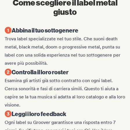
Come scegliere il label metal
giusto
Abbina il tuo sottogenere
Trova label specializzate nel tuo stile. Che suoni death
metal, black metal, doom o progressive metal, punta su
label con una solida esperienza nel tuo sottogenere per
avere più possibilità.
Controlla il loro roster
Esamina gli artisti già sotto contratto con ogni label.
Cerca sonorità e fasi di carriera simili. Questo ti aiuta a
capire se la tua musica si adatta al loro catalogo e alla loro
visione.
Leggi i loro feedback
Ogni label su Groover garantisce una risposta entro 7