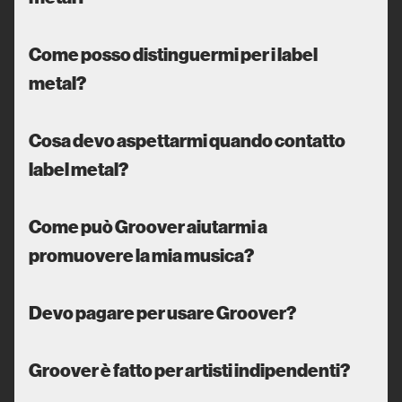
Come posso distinguermi per i label
metal?
Cosa devo aspettarmi quando contatto
label metal?
Come può Groover aiutarmi a
promuovere la mia musica?
Devo pagare per usare Groover?
Groover è fatto per artisti indipendenti?