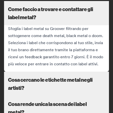
Come faccio a trovare e contattare gli
label metal?
Sfoglia i label metal su Groover filtrando per
sottogenere come death metal, black metal o doom.
Seleziona i label che corrispondono al tuo stile, invia
il tuo brano direttamente tramite la piattaforma e
ricevi un feedback garantito entro 7 giorni. È il modo
più veloce per entrare in contatto con label attivi.
Cosa cercano le etichette metal negli
artisti?
Cosa rende unica la scena dei label
metal?