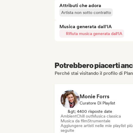
Attributi che adora
Artista non sotto contratto
Musica generata dall'IA
Rifiuta musica generata dall'IA
Potrebbero piacerti anch
Perché stai visitando il profilo di Pla
Monie Forrs
Curatore Di Playlist
&gt; 4400 risposte date
Ambient
Chill out
Musica classica
Musica da film
Strumentale
Aggiungere artisti nelle mie playlist più
seguite