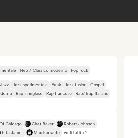
umentale
Neo / Classico moderno
Pop rock
 Jazz
Jazz sperimentale
Funk
Jazz fusion
Gospel
oderno
Rap in inglese
Rap francese
Rap/Trap Italiano
 Of Chicago
Chet Baker
Robert Johnson
Etta James
Max Ferrauto
Vedi tutti +2