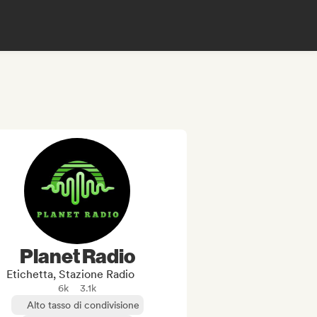
Planet Radio
Etichetta, Stazione Radio
6k
3.1k
Alto tasso di condivisione