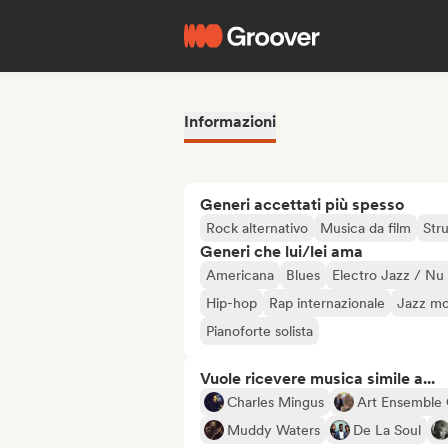
Informazioni
Generi accettati più spesso
Rock alternativo
Musica da film
Str
Generi che lui/lei ama
Americana
Blues
Electro Jazz / Nu
Hip-hop
Rap internazionale
Jazz m
Pianoforte solista
Vuole ricevere musica simile a...
Charles Mingus
Art Ensemble
Muddy Waters
De La Soul