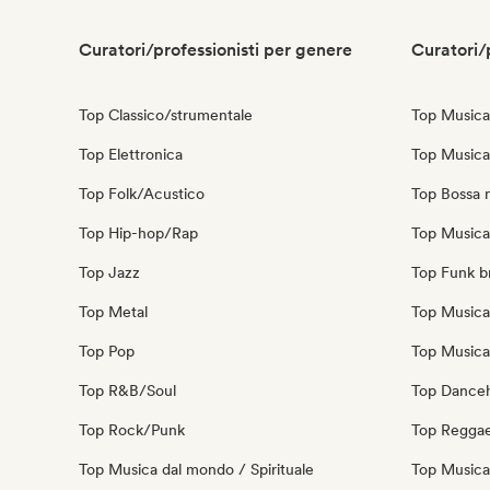
Curatori/professionisti per genere
Curatori/
Top Classico/strumentale
Top Musica
Top Elettronica
Top Musica 
Top Folk/Acustico
Top Bossa 
Top Hip-hop/Rap
Top Musica 
Top Jazz
Top Funk br
Top Metal
Top Musica
Top Pop
Top Musica 
Top R&B/Soul
Top Danceh
Top Rock/Punk
Top Regga
Top Musica dal mondo / Spirituale
Top Musica 