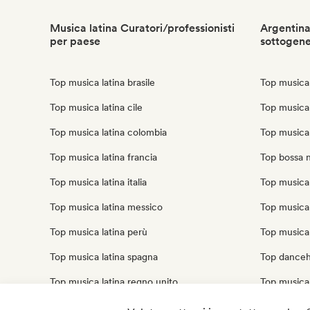
Musica latina Curatori/professionisti
Argentina
per paese
sottogen
Top musica latina brasile
Top musica 
Top musica latina cile
Top musica
Top musica latina colombia
Top musica 
Top musica latina francia
Top bossa 
Top musica latina italia
Top musica 
Top musica latina messico
Top musica 
Top musica latina perù
Top musica 
Top musica latina spagna
Top danceha
Top musica latina regno unito
Top musica 
Top musica latina stati uniti
Top musica 