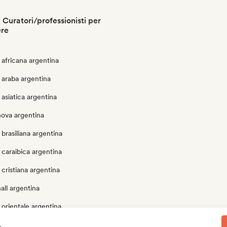
 Curatori/professionisti per
ere
africana argentina
 araba argentina
asiatica argentina
nova argentina
brasiliana argentina
caraibica argentina
cristiana argentina
ll argentina
orientale argentina
tradizionale argentina