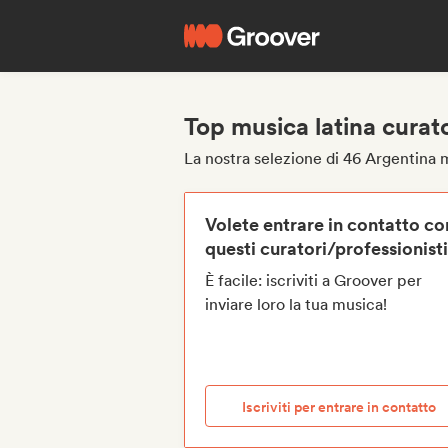
Top musica latina curato
La nostra selezione di 46 Argentina m
Volete entrare in contatto co
questi curatori/professionist
È facile: iscriviti a Groover per
inviare loro la tua musica!
Iscriviti per entrare in contatto