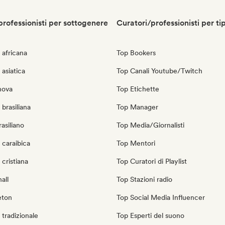
professionisti per sottogenere
Curatori/professionisti per ti
 africana
Top Bookers
asiatica
Top Canali Youtube/Twitch
nova
Top Etichette
brasiliana
Top Manager
asiliano
Top Media/Giornalisti
 caraibica
Top Mentori
cristiana
Top Curatori di Playlist
all
Top Stazioni radio
eton
Top Social Media Influencer
tradizionale
Top Esperti del suono