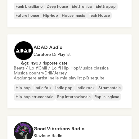
Funk brasiliano
Deep house
Elettronica
Elettropop
Future house
Hip-hop
House music
Tech House
ADAD Audio
Curatore Di Playlist
&gt; 4900 risposte date
Beats / Lo-fi
Chill / Lo-fi Hip-Hop
Musica classica
Musica country
Drill/Jersey
Aggiungere artisti nelle mie playlist più seguite
Hip-hop
Indie folk
Indie pop
Indie rock
Strumentale
Hip-hop strumentale
Rap internazionale
Rap in inglese
Good Vibrations Radio
Stazione Radio