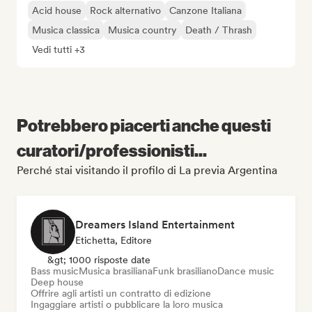
Acid house
Rock alternativo
Canzone Italiana
Musica classica
Musica country
Death / Thrash
Vedi tutti +3
Potrebbero piacerti anche questi
curatori/professionisti...
Perché stai visitando il profilo di La previa Argentina
Dreamers Island Entertainment
Etichetta, Editore
&gt; 1000 risposte date
Bass music
Musica brasiliana
Funk brasiliano
Dance music
Deep house
Offrire agli artisti un contratto di edizione
Ingaggiare artisti o pubblicare la loro musica