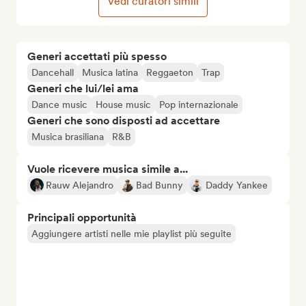
Vedi curatori simili
Generi accettati più spesso
Dancehall
Musica latina
Reggaeton
Trap
Generi che lui/lei ama
Dance music
House music
Pop internazionale
Generi che sono disposti ad accettare
Musica brasiliana
R&B
Vuole ricevere musica simile a...
Rauw Alejandro
Bad Bunny
Daddy Yankee
Principali opportunità
Aggiungere artisti nelle mie playlist più seguite