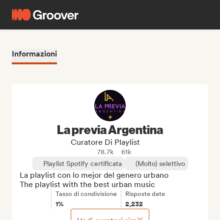
Informazioni
La previa Argentina
Curatore Di Playlist
78.7k
61k
Playlist Spotify certificata
(Molto) selettivo
La playlist con lo mejor del genero urbano 

The playlist with the best urban music
Tasso di condivisione
Risposte date
1%
2,232