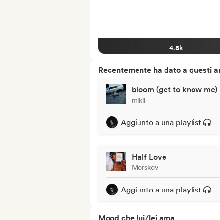
4.8k
Recentemente ha dato a questi art
bloom (get to know me)
mikii
Aggiunto a una playlist
Half Love
Morskov
Aggiunto a una playlist
Mood che lui/lei ama