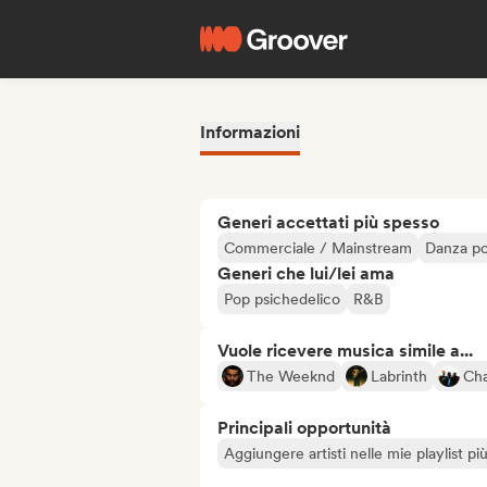
Informazioni
Generi accettati più spesso
Commerciale / Mainstream
Danza p
Generi che lui/lei ama
Pop psichedelico
R&B
Vuole ricevere musica simile a...
The Weeknd
Labrinth
Cha
Principali opportunità
Aggiungere artisti nelle mie playlist pi