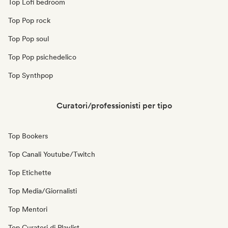
Top Lofi bedroom
Top Pop rock
Top Pop soul
Top Pop psichedelico
Top Synthpop
Curatori/professionisti per tipo
Top Bookers
Top Canali Youtube/Twitch
Top Etichette
Top Media/Giornalisti
Top Mentori
Top Curatori di Playlist