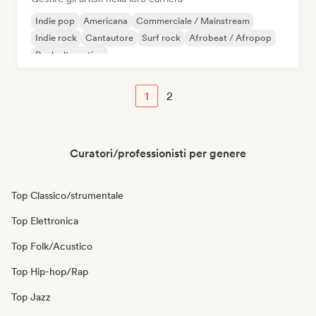
Indie pop
Americana
Commerciale / Mainstream
Indie rock
Cantautore
Surf rock
Afrobeat / Afropop
Rock alternativo
1
2
Curatori/professionisti per genere
Top Classico/strumentale
Top Elettronica
Top Folk/Acustico
Top Hip-hop/Rap
Top Jazz