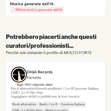
Musica generata dall'IA
Rifiuta musica generata dall'IA
Potrebbero piacerti anche questi
curatori/professionisti...
Perché stai visitando il profilo di MOLTO FORTE
DIGA Records
Etichetta
&gt; 1100 risposte date
Rock alternativo
Americana
Beats / Lo-fi
Canzone Italiana
Chill / Lo-fi Hip-Hop
Ingaggiare artisti o pubblicare la loro musica
Rock alternativo
Beats / Lo-fi
Canzone Italiana
Chill / Lo-fi Hip-Hop
Musica country