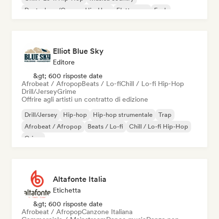
Deutschrap/German Hip-Hop
Elettropop
Funk
Elliot Blue Sky
Editore
&gt; 600 risposte date
Afrobeat / Afropop
Beats / Lo-fi
Chill / Lo-fi Hip-Hop
Drill/Jersey
Grime
Offrire agli artisti un contratto di edizione
Drill/Jersey
Hip-hop
Hip-hop strumentale
Trap
Afrobeat / Afropop
Beats / Lo-fi
Chill / Lo-fi Hip-Hop
Grime
Altafonte Italia
Etichetta
&gt; 600 risposte date
Afrobeat / Afropop
Canzone Italiana