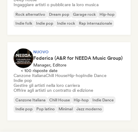
Ingaggiare artisti o pubblicare la loro musica
Rock alternativo
Dream pop
Garage rock
Hip-hop
Indie folk
Indie pop
Indie rock
Rap internazionale
NUOVO
Federica (A&R for NEEDA Music Group)
Manager, Editore
< 100 risposte date
Canzone Italiana
Chill House
Hip-hop
Indie Dance
Indie pop
Gestire gli artisti nella loro carriera
Offrire agli artisti un contratto di edizione
Canzone Italiana
Chill House
Hip-hop
Indie Dance
Indie pop
Pop latino
Minimal
Jazz moderno