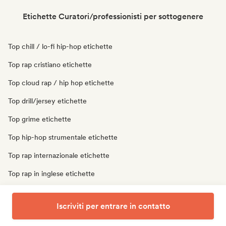
Etichette Curatori/professionisti per sottogenere
Top chill / lo-fi hip-hop etichette
Top rap cristiano etichette
Top cloud rap / hip hop etichette
Top drill/jersey etichette
Top grime etichette
Top hip-hop strumentale etichette
Top rap internazionale etichette
Top rap in inglese etichette
Top rap francese etichette
Iscriviti per entrare in contatto
Top trap etichette