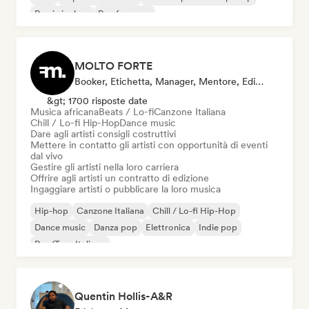
Rap in inglese
Rap francese
MOLTO FORTE
Booker, Etichetta, Manager, Mentore, Editore
&gt; 1700 risposte date
Musica africana
Beats / Lo-fi
Canzone Italiana
Chill / Lo-fi Hip-Hop
Dance music
Dare agli artisti consigli costruttivi
Mettere in contatto gli artisti con opportunità di eventi
dal vivo
Gestire gli artisti nella loro carriera
Offrire agli artisti un contratto di edizione
Ingaggiare artisti o pubblicare la loro musica
Hip-hop
Canzone Italiana
Chill / Lo-fi Hip-Hop
Dance music
Danza pop
Elettronica
Indie pop
Rap/Trap Italiano
Quentin Hollis-A&R