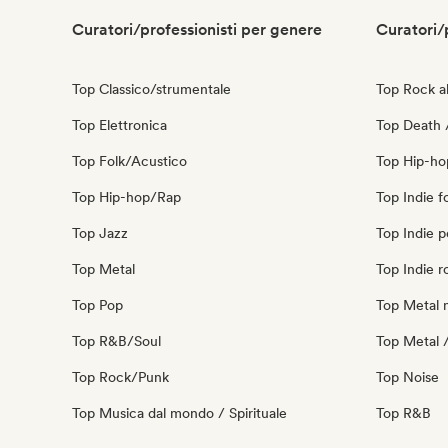
Curatori/professionisti per genere
Curatori/
Top Classico/strumentale
Top Rock al
Top Elettronica
Top Death 
Top Folk/Acustico
Top Hip-ho
Top Hip-hop/Rap
Top Indie f
Top Jazz
Top Indie 
Top Metal
Top Indie r
Top Pop
Top Metal 
Top R&B/Soul
Top Metal 
Top Rock/Punk
Top Noise
Top Musica dal mondo / Spirituale
Top R&B