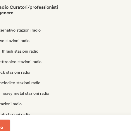
adio Curatori/professionisti
genere
ternativo stazioni radio
e stazioni radio
 thrash stazioni radio
ettronico stazioni radio
ock stazioni radio
elodico stazioni radio
 heavy metal stazioni radio
tazioni radio
nk stazioni radio
ck stazioni radio
to