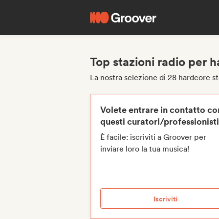
Top stazioni radio per 
La nostra selezione di 28 hardcore st
Volete entrare in contatto co
questi curatori/professionist
È facile: iscriviti a Groover per
inviare loro la tua musica!
Iscriviti