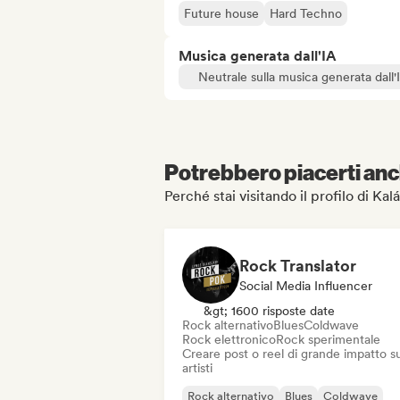
Future house
Hard Techno
Musica generata dall'IA
Neutrale sulla musica generata dall'
Potrebbero piacerti anch
Perché stai visitando il profilo di Ka
Rock Translator
Social Media Influencer
&gt; 1600 risposte date
Rock alternativo
Blues
Coldwave
Rock elettronico
Rock sperimentale
Creare post o reel di grande impatto su
artisti
Rock alternativo
Blues
Coldwave