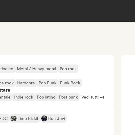
elodico
Metal / Heavy metal
Pop rock
ge rock
Hardcore
Pop Punk
Punk Rock
ttare
entale
Indie rock
Pop latino
Post punk
Vedi tutti +4
/DC
Limp Bizkit
Bon Jovi