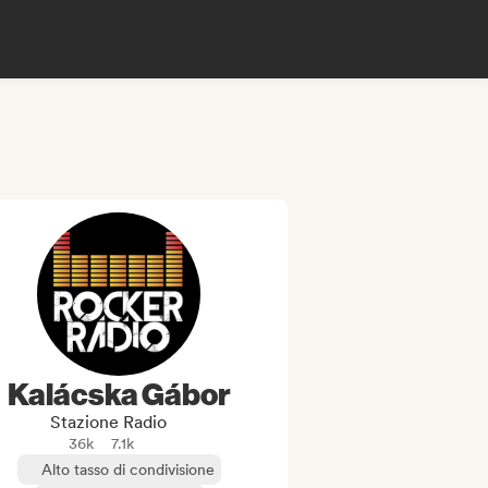
Kalácska Gábor
Stazione Radio
36k
7.1k
Alto tasso di condivisione