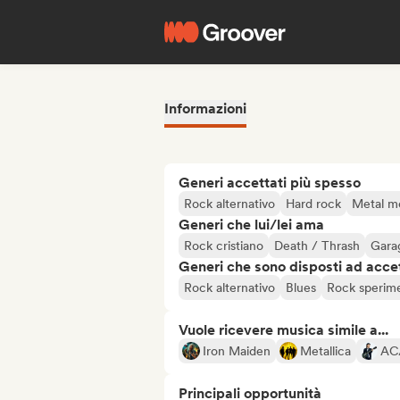
Informazioni
Generi accettati più spesso
Rock alternativo
Hard rock
Metal m
Generi che lui/lei ama
Rock cristiano
Death / Thrash
Gara
Generi che sono disposti ad acce
Rock alternativo
Blues
Rock sperim
Vuole ricevere musica simile a...
Iron Maiden
Metallica
AC
Principali opportunità