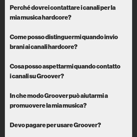
Perché dovrei contattare i canali per la
mia musica hardcore?
Come posso distinguermi quando invio
brani ai canali hardcore?
Cosa posso aspettarmi quando contatto
i canali su Groover?
In che modo Groover può aiutarmi a
promuovere la mia musica?
Devo pagare per usare Groover?