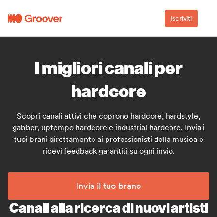
Iscriviti
I migliori canali per
hardcore
Scopri canali attivi che coprono hardcore, hardstyle,
gabber, uptempo hardcore e industrial hardcore. Invia i
tuoi brani direttamente ai professionisti della musica e
ricevi feedback garantiti su ogni invio.
Invia il tuo brano
Canali alla ricerca di nuovi artisti