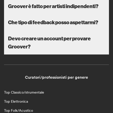
Groover è fatto per artisti indipendenti?
Che tipo di feedback posso aspettarmi?
Devo creare un account per provare
Groover?
Curatori/professionisti per genere
Top Classico/strumentale
Top Elettronica
Top Folk/Acustico