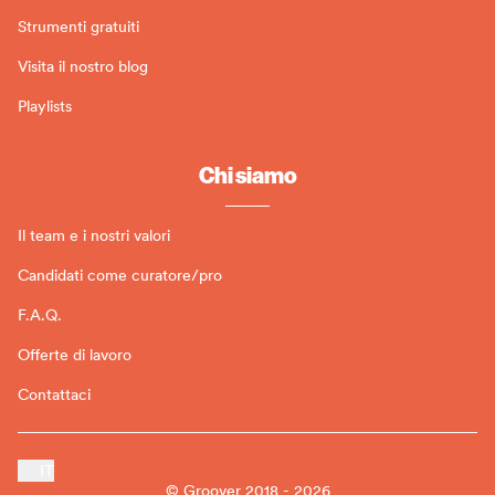
Strumenti gratuiti
Visita il nostro blog
Playlists
Chi siamo
Il team e i nostri valori
Candidati come curatore/pro
F.A.Q.
Offerte di lavoro
Contattaci
IT
© Groover 2018 - 2026