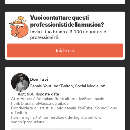
Vuoi contattare questi
professionisti della musica?
Invia il tuo brano a 3.000+ curatori e
professionisti.
Inizia ora
Don Tavi
Canale Youtube/Twitch, Social Media Influencer
&gt; 900 risposte date
Afro House / Amapiano
Rock alternativo
Bass music
Funk brasiliano
Musica caraibica
Condividere gli artisti sul mio canale YouTube, SoundCloud
o Twitch
Fornire agli artisti un feedback dettagliato sul loro
suono/produzione