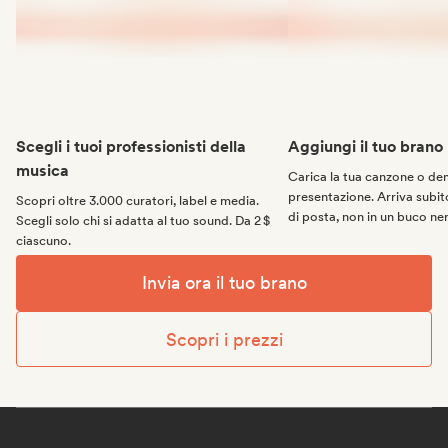
Scegli i tuoi professionisti della
Aggiungi il tuo brano
musica
Carica la tua canzone o d
presentazione. Arriva subito
Scopri oltre 3.000 curatori, label e media.
di posta, non in un buco ne
Scegli solo chi si adatta al tuo sound. Da 2 $
ciascuno.
Invia ora il tuo brano
Scopri i prezzi