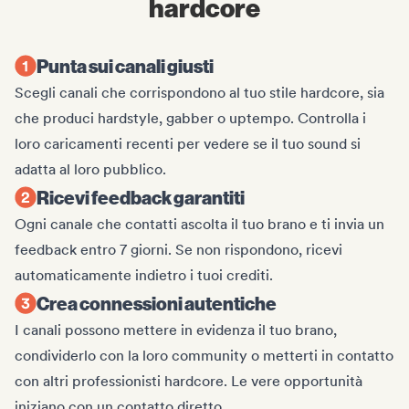
hardcore
Punta sui canali giusti
Scegli canali che corrispondono al tuo stile hardcore, sia
che produci hardstyle, gabber o uptempo. Controlla i
loro caricamenti recenti per vedere se il tuo sound si
adatta al loro pubblico.
Ricevi feedback garantiti
Ogni canale che contatti ascolta il tuo brano e ti invia un
feedback entro 7 giorni. Se non rispondono, ricevi
automaticamente indietro i tuoi crediti.
Crea connessioni autentiche
I canali possono mettere in evidenza il tuo brano,
condividerlo con la loro community o metterti in contatto
con altri professionisti hardcore. Le vere opportunità
iniziano con un contatto diretto.