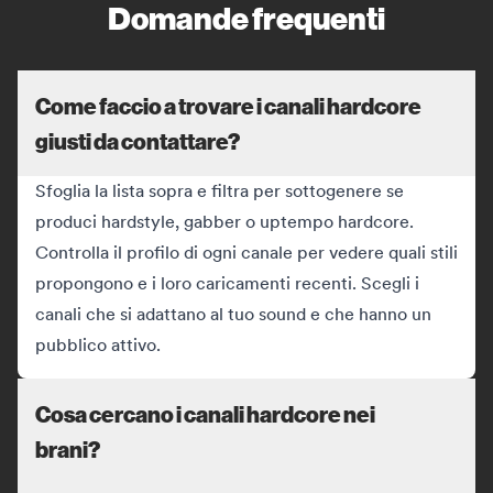
Domande frequenti
Come faccio a trovare i canali hardcore
giusti da contattare?
Sfoglia la lista sopra e filtra per sottogenere se
produci hardstyle, gabber o uptempo hardcore.
Controlla il profilo di ogni canale per vedere quali stili
propongono e i loro caricamenti recenti. Scegli i
canali che si adattano al tuo sound e che hanno un
pubblico attivo.
Cosa cercano i canali hardcore nei
brani?