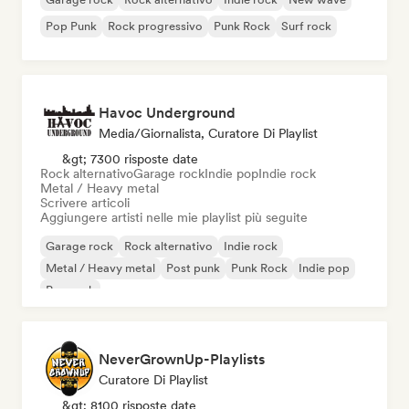
Pop Punk
Rock progressivo
Punk Rock
Surf rock
Havoc Underground
Media/Giornalista, Curatore Di Playlist
&gt; 7300 risposte date
Rock alternativo
Garage rock
Indie pop
Indie rock
Metal / Heavy metal
Scrivere articoli
Aggiungere artisti nelle mie playlist più seguite
Garage rock
Rock alternativo
Indie rock
Metal / Heavy metal
Post punk
Punk Rock
Indie pop
Pop rock
NeverGrownUp-Playlists
Curatore Di Playlist
&gt; 8100 risposte date