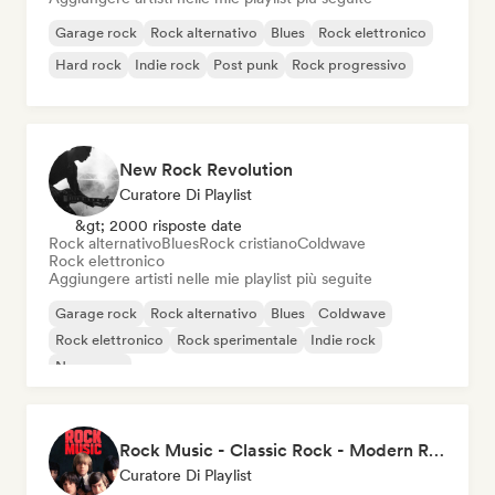
Garage rock
Rock alternativo
Blues
Rock elettronico
Hard rock
Indie rock
Post punk
Rock progressivo
New Rock Revolution
Curatore Di Playlist
&gt; 2000 risposte date
Rock alternativo
Blues
Rock cristiano
Coldwave
Rock elettronico
Aggiungere artisti nelle mie playlist più seguite
Garage rock
Rock alternativo
Blues
Coldwave
Rock elettronico
Rock sperimentale
Indie rock
New wave
Rock Music - Classic Rock - Modern Rock
Curatore Di Playlist