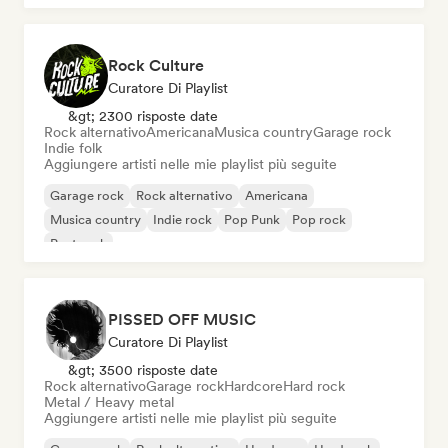
Rock Culture
Curatore Di Playlist
&gt; 2300 risposte date
Rock alternativo
Americana
Musica country
Garage rock
Indie folk
Aggiungere artisti nelle mie playlist più seguite
Garage rock
Rock alternativo
Americana
Musica country
Indie rock
Pop Punk
Pop rock
Post rock
PISSED OFF MUSIC
Curatore Di Playlist
&gt; 3500 risposte date
Rock alternativo
Garage rock
Hardcore
Hard rock
Metal / Heavy metal
Aggiungere artisti nelle mie playlist più seguite