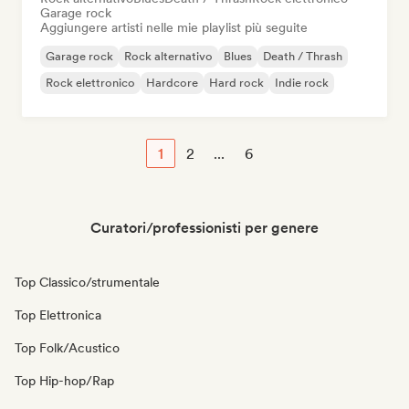
Garage rock
Aggiungere artisti nelle mie playlist più seguite
Garage rock
Rock alternativo
Blues
Death / Thrash
Rock elettronico
Hardcore
Hard rock
Indie rock
1
2
...
6
Curatori/professionisti per genere
Top Classico/strumentale
Top Elettronica
Top Folk/Acustico
Top Hip-hop/Rap