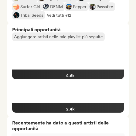
Surfer Girl
DENM
Pepper
Passafire
Tribal Seeds
Vedi tutti +12
Principali opportunità
Aggiungere artisti nelle mie playlist più seguite
2.6k
2.4k
Recentemente ha dato a questi artisti delle
opportunità