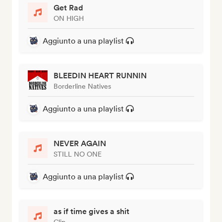
Get Rad
ON HIGH
Aggiunto a una playlist
BLEEDIN HEART RUNNIN
Borderline Natives
Aggiunto a una playlist
NEVER AGAIN
STILL NO ONE
Aggiunto a una playlist
as if time gives a shit
Clip