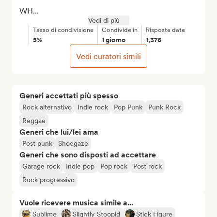
WH...
Vedi di più
Tasso di condivisione
Condivide in
Risposte date
5%
1 giorno
1,376
Vedi curatori simili
Generi accettati più spesso
Rock alternativo
Indie rock
Pop Punk
Punk Rock
Reggae
Generi che lui/lei ama
Post punk
Shoegaze
Generi che sono disposti ad accettare
Garage rock
Indie pop
Pop rock
Post rock
Rock progressivo
Vuole ricevere musica simile a...
Sublime
Slightly Stoopid
Stick Figure