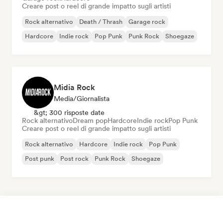
Creare post o reel di grande impatto sugli artisti
Rock alternativo
Death / Thrash
Garage rock
Hardcore
Indie rock
Pop Punk
Punk Rock
Shoegaze
Midia Rock
Media/Giornalista
&gt; 300 risposte date
Rock alternativo
Dream pop
Hardcore
Indie rock
Pop Punk
Creare post o reel di grande impatto sugli artisti
Rock alternativo
Hardcore
Indie rock
Pop Punk
Post punk
Post rock
Punk Rock
Shoegaze