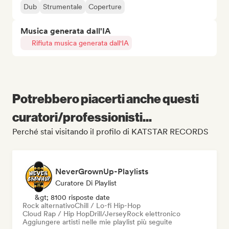
Dub
Strumentale
Coperture
Musica generata dall'IA
Rifiuta musica generata dall'IA
Potrebbero piacerti anche questi
curatori/professionisti...
Perché stai visitando il profilo di KATSTAR RECORDS
NeverGrownUp-Playlists
Curatore Di Playlist
&gt; 8100 risposte date
Rock alternativo
Chill / Lo-fi Hip-Hop
Cloud Rap / Hip Hop
Drill/Jersey
Rock elettronico
Aggiungere artisti nelle mie playlist più seguite