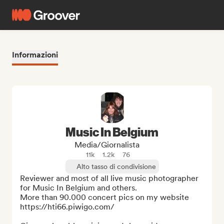
Informazioni
Music In Belgium
Media/Giornalista
11k
1.2k
76
Alto tasso di condivisione
Reviewer and most of all live music photographer 
for Music In Belgium and others.

More than 90.000 concert pics on my website 
https://hti66.piwigo.com/
