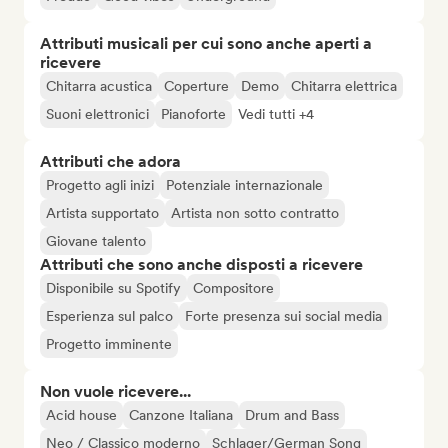
Attributi musicali per cui sono anche aperti a
ricevere
Chitarra acustica
Coperture
Demo
Chitarra elettrica
Suoni elettronici
Pianoforte
Vedi tutti +4
Attributi che adora
Progetto agli inizi
Potenziale internazionale
Artista supportato
Artista non sotto contratto
Giovane talento
Attributi che sono anche disposti a ricevere
Disponibile su Spotify
Compositore
Esperienza sul palco
Forte presenza sui social media
Progetto imminente
Non vuole ricevere...
Acid house
Canzone Italiana
Drum and Bass
Neo / Classico moderno
Schlager/German Song