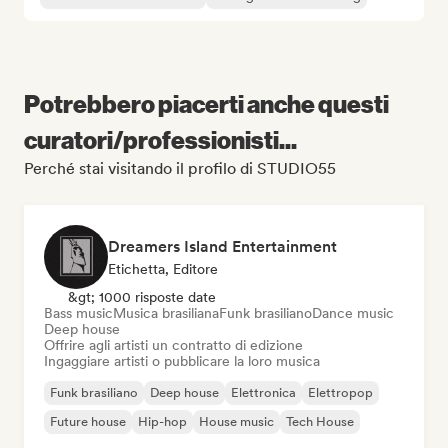
Potrebbero piacerti anche questi
curatori/professionisti...
Perché stai visitando il profilo di STUDIO55
Dreamers Island Entertainment
Etichetta, Editore
&gt; 1000 risposte date
Bass music
Musica brasiliana
Funk brasiliano
Dance music
Deep house
Offrire agli artisti un contratto di edizione
Ingaggiare artisti o pubblicare la loro musica
Funk brasiliano
Deep house
Elettronica
Elettropop
Future house
Hip-hop
House music
Tech House