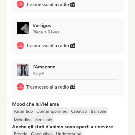
Trasmesso alla radio
Vertiges
Piège à Rêves
Trasmesso alla radio
l'Amazone
KatyA
Trasmesso alla radio
Mood che lui/lei ama
Autentico
Contemporaneo
Creativo
Ballabile
Melodico
Sensuale
Anche gli stati d'animo sono aperti a ricevere
Freddo
Good vibes
Underground