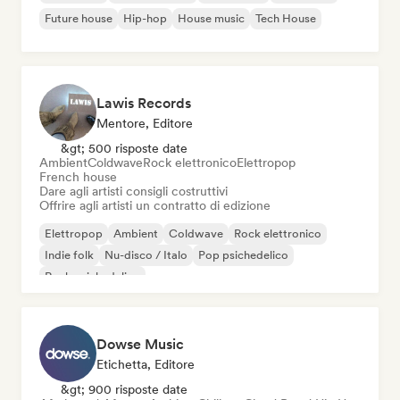
Future house
Hip-hop
House music
Tech House
Lawis Records
Mentore, Editore
&gt; 500 risposte date
Ambient
Coldwave
Rock elettronico
Elettropop
French house
Dare agli artisti consigli costruttivi
Offrire agli artisti un contratto di edizione
Elettropop
Ambient
Coldwave
Rock elettronico
Indie folk
Nu-disco / Italo
Pop psichedelico
Rock psichedelico
Dowse Music
Etichetta, Editore
&gt; 900 risposte date