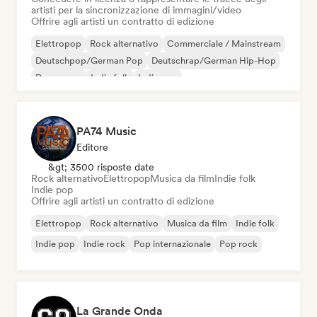
artisti per la sincronizzazione di immagini/video
Offrire agli artisti un contratto di edizione
Elettropop
Rock alternativo
Commerciale / Mainstream
Deutschpop/German Pop
Deutschrap/German Hip-Hop
Dream pop
Indie folk
Indie pop
PA74 Music
Editore
&gt; 3500 risposte date
Rock alternativo
Elettropop
Musica da film
Indie folk
Indie pop
Offrire agli artisti un contratto di edizione
Elettropop
Rock alternativo
Musica da film
Indie folk
Indie pop
Indie rock
Pop internazionale
Pop rock
La Grande Onda