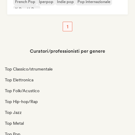
French Pop
Iperpop
Indie pop
Pop internazionale
K-Pop/J-Pop
1
Curatori/professionisti per genere
Top Classico/strumentale
Top Elettronica
Top Folk/Acustico
Top Hip-hop/Rap
Top Jazz
Top Metal
Top Pop