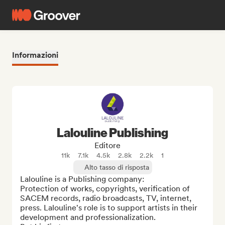
Informazioni
Lalouline Publishing
Editore
11k
7.1k
4.5k
2.8k
2.2k
1
Alto tasso di risposta
Lalouline is a Publishing company:

Protection of works, copyrights, verification of 
SACEM records, radio broadcasts, TV, internet, 
press. Lalouline's role is to support artists in their 
development and professionalization.
