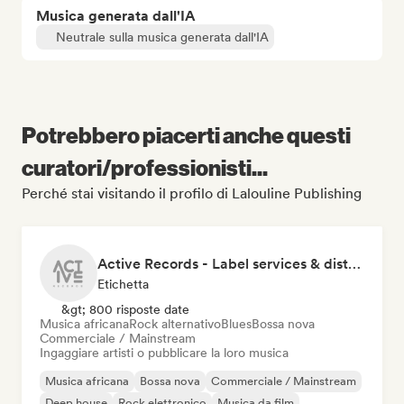
Musica generata dall'IA
Neutrale sulla musica generata dall'IA
Potrebbero piacerti anche questi
curatori/professionisti...
Perché stai visitando il profilo di Lalouline Publishing
Active Records - Label services & distribution
Etichetta
&gt; 800 risposte date
Musica africana
Rock alternativo
Blues
Bossa nova
Commerciale / Mainstream
Ingaggiare artisti o pubblicare la loro musica
Musica africana
Bossa nova
Commerciale / Mainstream
Deep house
Rock elettronico
Musica da film