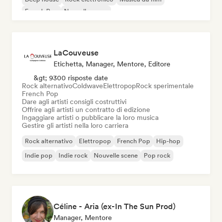
French Pop
Nouvelle scene
LaCouveuse
Etichetta, Manager, Mentore, Editore
&gt; 9300 risposte date
Rock alternativo
Coldwave
Elettropop
Rock sperimentale
French Pop
Dare agli artisti consigli costruttivi
Offrire agli artisti un contratto di edizione
Ingaggiare artisti o pubblicare la loro musica
Gestire gli artisti nella loro carriera
Rock alternativo
Elettropop
French Pop
Hip-hop
Indie pop
Indie rock
Nouvelle scene
Pop rock
Céline - Aria (ex-In The Sun Prod)
Manager, Mentore