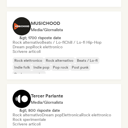
MUSICHOOD
Media/Giornalista
&gt; 1700 risposte date
Rock alternativo
Beats / Lo-fi
Chill / Lo-fi Hip-Hop
Dream pop
Rock elettronico
Scrivere articoli
Rock elettronico
Rock alternativo
Beats / Lo-fi
Indie folk
Indie pop
Pop rock
Post punk
Rock progressivo
Tercer Parlante
Media/Giornalista
&gt; 800 risposte date
Rock alternativo
Dream pop
Elettronica
Rock elettronico
Rock sperimentale
Scrivere articoli