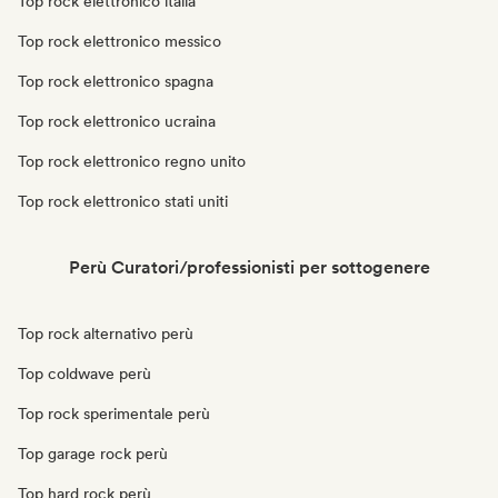
Top rock elettronico italia
Top rock elettronico messico
Top rock elettronico spagna
Top rock elettronico ucraina
Top rock elettronico regno unito
Top rock elettronico stati uniti
Perù Curatori/professionisti per sottogenere
Top rock alternativo perù
Top coldwave perù
Top rock sperimentale perù
Top garage rock perù
Top hard rock perù