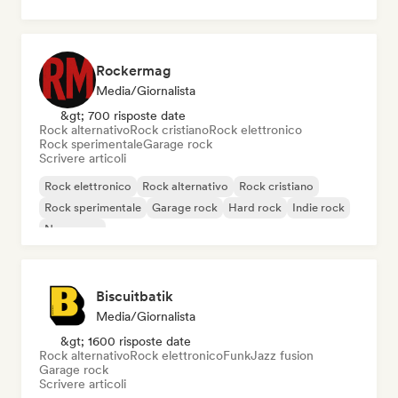
Rockermag
Media/Giornalista
&gt; 700 risposte date
Rock alternativo
Rock cristiano
Rock elettronico
Rock sperimentale
Garage rock
Scrivere articoli
Rock elettronico
Rock alternativo
Rock cristiano
Rock sperimentale
Garage rock
Hard rock
Indie rock
New wave
Biscuitbatik
Media/Giornalista
&gt; 1600 risposte date
Rock alternativo
Rock elettronico
Funk
Jazz fusion
Garage rock
Scrivere articoli