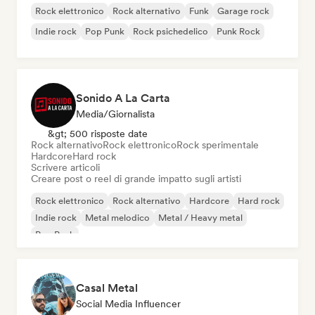
Rock elettronico
Rock alternativo
Funk
Garage rock
Indie rock
Pop Punk
Rock psichedelico
Punk Rock
Sonido A La Carta
Media/Giornalista
&gt; 500 risposte date
Rock alternativo
Rock elettronico
Rock sperimentale
Hardcore
Hard rock
Scrivere articoli
Creare post o reel di grande impatto sugli artisti
Rock elettronico
Rock alternativo
Hardcore
Hard rock
Indie rock
Metal melodico
Metal / Heavy metal
Pop Punk
Casal Metal
Social Media Influencer