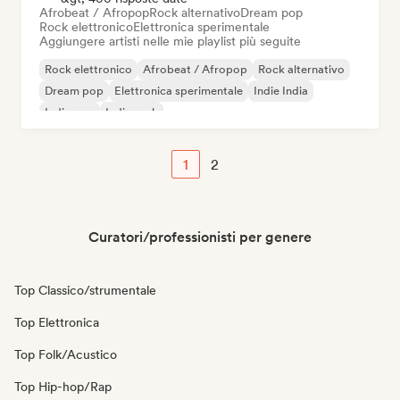
Afrobeat / Afropop
Rock alternativo
Dream pop
Rock elettronico
Elettronica sperimentale
Aggiungere artisti nelle mie playlist più seguite
Rock elettronico
Afrobeat / Afropop
Rock alternativo
Dream pop
Elettronica sperimentale
Indie India
Indie pop
Indie rock
1
2
Curatori/professionisti per genere
Top Classico/strumentale
Top Elettronica
Top Folk/Acustico
Top Hip-hop/Rap