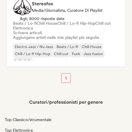
Stereofox
Media/Giornalista, Curatore Di Playlist
&gt; 8000 risposte date
Beats / Lo-fi
Chill House
Chill / Lo-fi Hip-Hop
Chill out
Elettronica
Scrivere articoli
Aggiungere artisti nelle mie playlist più seguite
Electro Jazz / Nu Jazz
Beats / Lo-fi
Chill House
Chill / Lo-fi Hip-Hop
Chill out
Funk
Jazz fusion
Indie folk
1
Curatori/professionisti per genere
Top Classico/strumentale
Top Elettronica