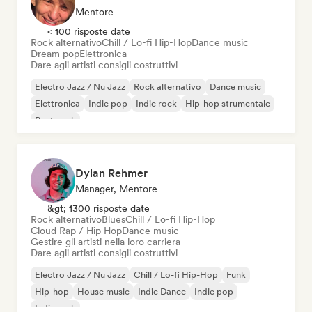
Mentore
< 100 risposte date
Rock alternativo
Chill / Lo-fi Hip-Hop
Dance music
Dream pop
Elettronica
Dare agli artisti consigli costruttivi
Electro Jazz / Nu Jazz
Rock alternativo
Dance music
Elettronica
Indie pop
Indie rock
Hip-hop strumentale
Post punk
Dylan Rehmer
Manager, Mentore
&gt; 1300 risposte date
Rock alternativo
Blues
Chill / Lo-fi Hip-Hop
Cloud Rap / Hip Hop
Dance music
Gestire gli artisti nella loro carriera
Dare agli artisti consigli costruttivi
Electro Jazz / Nu Jazz
Chill / Lo-fi Hip-Hop
Funk
Hip-hop
House music
Indie Dance
Indie pop
Indie rock