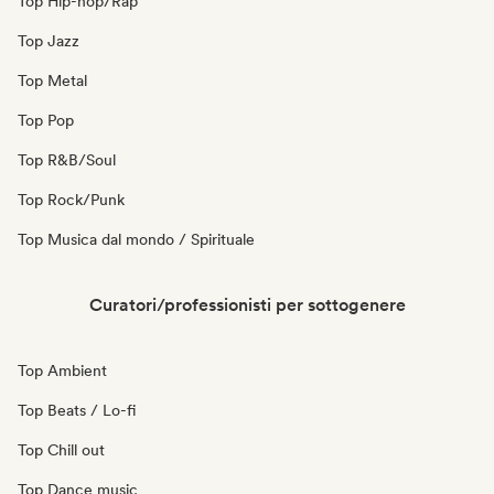
Top Hip-hop/Rap
Top Jazz
Top Metal
Top Pop
Top R&B/Soul
Top Rock/Punk
Top Musica dal mondo / Spirituale
Curatori/professionisti per sottogenere
Top Ambient
Top Beats / Lo-fi
Top Chill out
Top Dance music