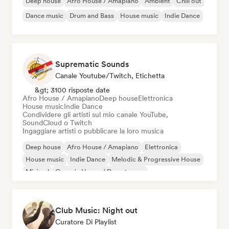
Deep house
Afro House / Amapiano
Ambient
Chill out
Dance music
Drum and Bass
House music
Indie Dance
Suprematic Sounds
Canale Youtube/Twitch, Etichetta
&gt; 3100 risposte date
Afro House / Amapiano
Deep house
Elettronica
House music
Indie Dance
Condividere gli artisti sul mio canale YouTube,
SoundCloud o Twitch
Ingaggiare artisti o pubblicare la loro musica
Deep house
Afro House / Amapiano
Elettronica
House music
Indie Dance
Melodic & Progressive House
Minimal
Organic House / Downtempo
Club Music: Night out
Curatore Di Playlist