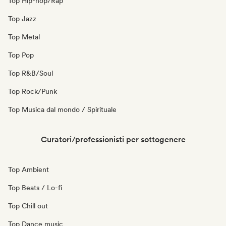
Top Hip-hop/Rap
Top Jazz
Top Metal
Top Pop
Top R&B/Soul
Top Rock/Punk
Top Musica dal mondo / Spirituale
Curatori/professionisti per sottogenere
Top Ambient
Top Beats / Lo-fi
Top Chill out
Top Dance music