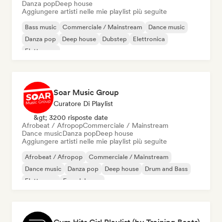
Danza pop
Deep house
Aggiungere artisti nelle mie playlist più seguite
Bass music
Commerciale / Mainstream
Dance music
Danza pop
Deep house
Dubstep
Elettronica
Elettropop
Soar Music Group
Curatore Di Playlist
&gt; 3200 risposte date
Afrobeat / Afropop
Commerciale / Mainstream
Dance music
Danza pop
Deep house
Aggiungere artisti nelle mie playlist più seguite
Afrobeat / Afropop
Commerciale / Mainstream
Dance music
Danza pop
Deep house
Drum and Bass
Elettropop
French house