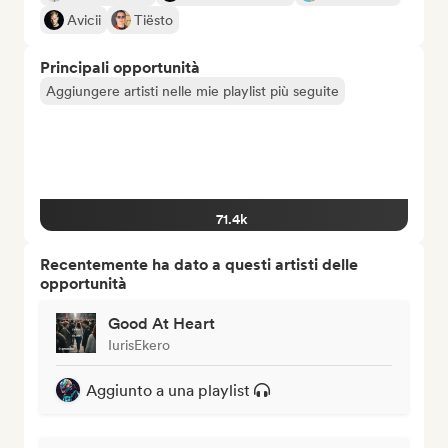
Avicii
Tiësto
Principali opportunità
Aggiungere artisti nelle mie playlist più seguite
71.4k
Recentemente ha dato a questi artisti delle
opportunità
Good At Heart
IurisEkero
Aggiunto a una playlist