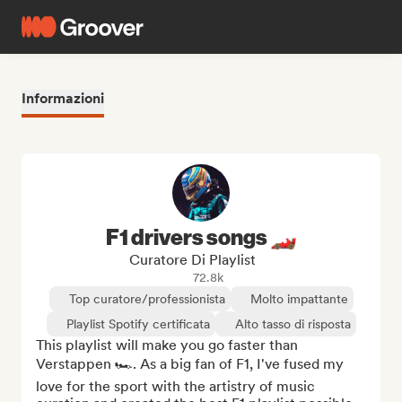
Informazioni
F1 drivers songs 🏎️
Curatore Di Playlist
72.8k
Top curatore/professionista
Molto impattante
Playlist Spotify certificata
Alto tasso di risposta
This playlist will make you go faster than 
Verstappen 🏎️. As a big fan of F1, I've fused my 
love for the sport with the artistry of music 