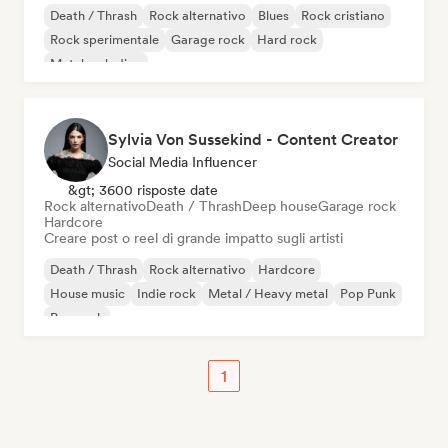
Death / Thrash
Rock alternativo
Blues
Rock cristiano
Rock sperimentale
Garage rock
Hard rock
Metal melodico
Sylvia Von Sussekind - Content Creator
Social Media Influencer
&gt; 3600 risposte date
Rock alternativo
Death / Thrash
Deep house
Garage rock
Hardcore
Creare post o reel di grande impatto sugli artisti
Death / Thrash
Rock alternativo
Hardcore
House music
Indie rock
Metal / Heavy metal
Pop Punk
Pop rock
1