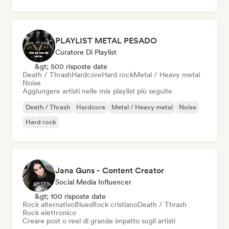
PLAYLIST METAL PESADO
Curatore Di Playlist
&gt; 500 risposte date
Death / Thrash
Hardcore
Hard rock
Metal / Heavy metal
Noise
Aggiungere artisti nelle mie playlist più seguite
Death / Thrash
Hardcore
Metal / Heavy metal
Noise
Hard rock
Jana Guns - Content Creator
Social Media Influencer
&gt; 100 risposte date
Rock alternativo
Blues
Rock cristiano
Death / Thrash
Rock elettronico
Creare post o reel di grande impatto sugli artisti