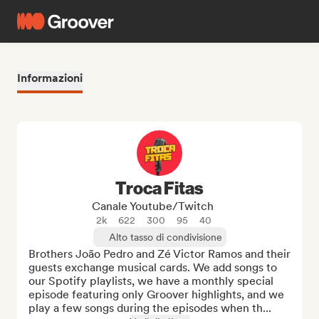
Informazioni
Troca Fitas
Canale Youtube/Twitch
2k
622
300
95
40
Alto tasso di condivisione
Brothers João Pedro and Zé Victor Ramos and their 
guests exchange musical cards. We add songs to 
our Spotify playlists, we have a monthly special 
episode featuring only Groover highlights, and we 
play a few songs during the episodes when th...