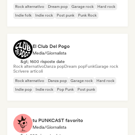
Rock alternativo
Dream pop
Garage rock
Hard rock
Indie folk
Indie rock
Post punk
Punk Rock
El Club Del Pogo
Media/Giornalista
&gt; 1600 risposte date
Rock alternativo
Danza pop
Dream pop
Funk
Garage rock
Scrivere articoli
Rock alternativo
Danza pop
Garage rock
Hard rock
Indie pop
Indie rock
Pop Punk
Post punk
tu PUNKCAST favorito
Media/Giornalista