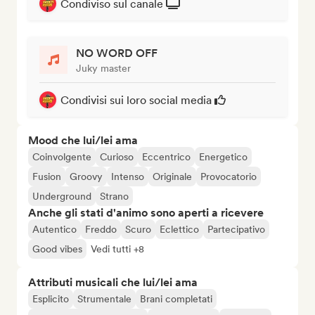
Condiviso sul canale
NO WORD OFF
Juky master
Condivisi sui loro social media
Mood che lui/lei ama
Coinvolgente
Curioso
Eccentrico
Energetico
Fusion
Groovy
Intenso
Originale
Provocatorio
Underground
Strano
Anche gli stati d'animo sono aperti a ricevere
Autentico
Freddo
Scuro
Eclettico
Partecipativo
Good vibes
Vedi tutti +8
Attributi musicali che lui/lei ama
Esplicito
Strumentale
Brani completati