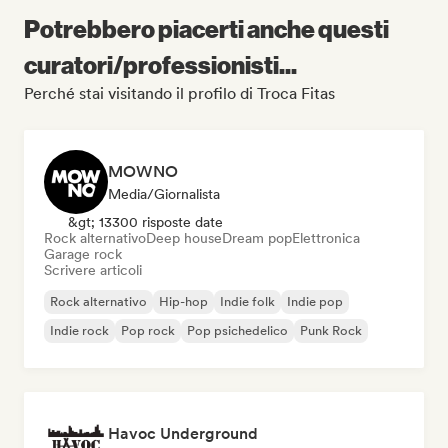
Potrebbero piacerti anche questi
curatori/professionisti...
Perché stai visitando il profilo di Troca Fitas
MOWNO
Media/Giornalista
&gt; 13300 risposte date
Rock alternativo
Deep house
Dream pop
Elettronica
Garage rock
Scrivere articoli
Rock alternativo
Hip-hop
Indie folk
Indie pop
Indie rock
Pop rock
Pop psichedelico
Punk Rock
Havoc Underground