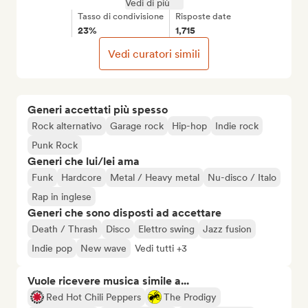
Vedi di più
Tasso di condivisione
Risposte date
23%
1,715
Vedi curatori simili
Generi accettati più spesso
Rock alternativo
Garage rock
Hip-hop
Indie rock
Punk Rock
Generi che lui/lei ama
Funk
Hardcore
Metal / Heavy metal
Nu-disco / Italo
Rap in inglese
Generi che sono disposti ad accettare
Death / Thrash
Disco
Elettro swing
Jazz fusion
Indie pop
New wave
Vedi tutti +3
Vuole ricevere musica simile a...
Red Hot Chili Peppers
The Prodigy