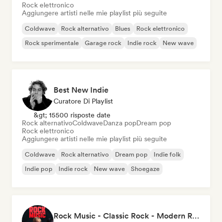
Rock elettronico
Aggiungere artisti nelle mie playlist più seguite
Coldwave
Rock alternativo
Blues
Rock elettronico
Rock sperimentale
Garage rock
Indie rock
New wave
Best New Indie
Curatore Di Playlist
&gt; 15500 risposte date
Rock alternativo
Coldwave
Danza pop
Dream pop
Rock elettronico
Aggiungere artisti nelle mie playlist più seguite
Coldwave
Rock alternativo
Dream pop
Indie folk
Indie pop
Indie rock
New wave
Shoegaze
Rock Music - Classic Rock - Modern Rock