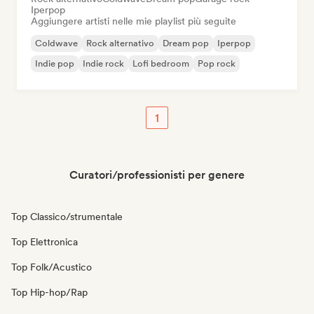
Iperpop
Aggiungere artisti nelle mie playlist più seguite
Coldwave
Rock alternativo
Dream pop
Iperpop
Indie pop
Indie rock
Lofi bedroom
Pop rock
1
Curatori/professionisti per genere
Top Classico/strumentale
Top Elettronica
Top Folk/Acustico
Top Hip-hop/Rap