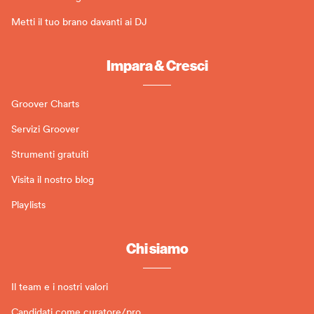
Metti il tuo brano davanti ai DJ
Impara & Cresci
Groover Charts
Servizi Groover
Strumenti gratuiti
Visita il nostro blog
Playlists
Chi siamo
Il team e i nostri valori
Candidati come curatore/pro