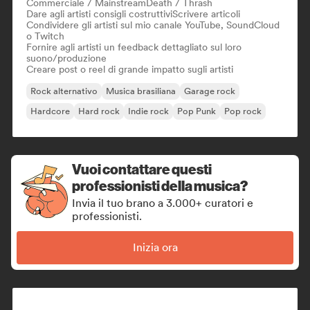
Commerciale / Mainstream
Death / Thrash
Dare agli artisti consigli costruttivi
Scrivere articoli
Condividere gli artisti sul mio canale YouTube, SoundCloud
o Twitch
Fornire agli artisti un feedback dettagliato sul loro
suono/produzione
Creare post o reel di grande impatto sugli artisti
Rock alternativo
Musica brasiliana
Garage rock
Hardcore
Hard rock
Indie rock
Pop Punk
Pop rock
Vuoi contattare questi
professionisti della musica?
Invia il tuo brano a 3.000+ curatori e
professionisti.
Inizia ora