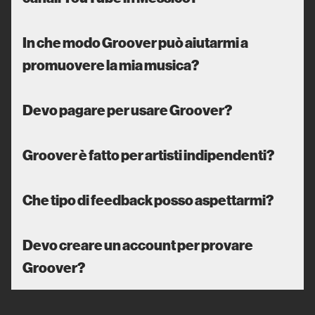
In che modo Groover può aiutarmi a
promuovere la mia musica?
Devo pagare per usare Groover?
Groover è fatto per artisti indipendenti?
Che tipo di feedback posso aspettarmi?
Devo creare un account per provare
Groover?