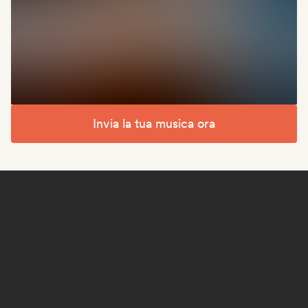
Invia la tua musica ora