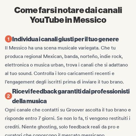
Come farsi notare dai canali
YouTube in Messico
Individua i canali giusti per il tuo genere
Il Messico ha una scena musicale variegata. Che tu
produca regional Mexican, banda, norteño, indie rock,
elettronica o musica urban, trova i canali che si adattano
al tuo sound. Controlla i loro caricamenti recenti e
l’engagement degli iscritti prima di inviare il tuo brano.
Ricevi feedback garantiti dai professionisti
della musica
Ogni canale che contatti su Groover ascolta il tuo brano e
risponde entro 7 giorni. Se non lo fa, ti vengono restituiti i
crediti. Niente ghosting, solo feedback reali da pro e
curatori che conoscono il mercato messicano.