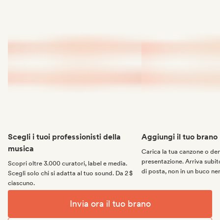
Scegli i tuoi professionisti della
Aggiungi il tuo brano
musica
Carica la tua canzone o d
presentazione. Arriva subito
Scopri oltre 3.000 curatori, label e media.
di posta, non in un buco ne
Scegli solo chi si adatta al tuo sound. Da 2 $
ciascuno.
Invia ora il tuo brano