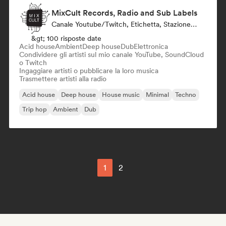
MixCult Records, Radio and Sub Labels
Canale Youtube/Twitch, Etichetta, Stazione Radio
&gt; 100 risposte date
Acid house
Ambient
Deep house
Dub
Elettronica
Condividere gli artisti sul mio canale YouTube, SoundCloud
o Twitch
Ingaggiare artisti o pubblicare la loro musica
Trasmettere artisti alla radio
Acid house
Deep house
House music
Minimal
Techno
Trip hop
Ambient
Dub
1
2