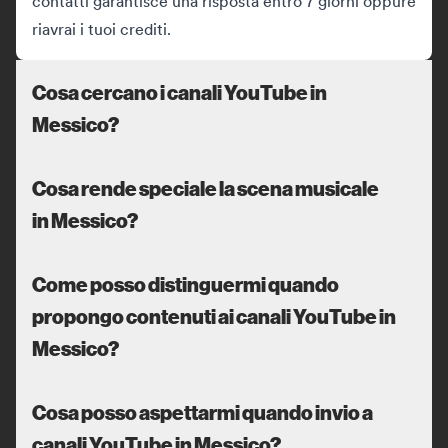
contatti garantisce una risposta entro 7 giorni oppure
riavrai i tuoi crediti.
Cosa cercano i canali YouTube in
Messico?
Cosa rende speciale la scena musicale
in Messico?
Come posso distinguermi quando
propongo contenuti ai canali YouTube in
Messico?
Cosa posso aspettarmi quando invio a
canali YouTube in Messico?