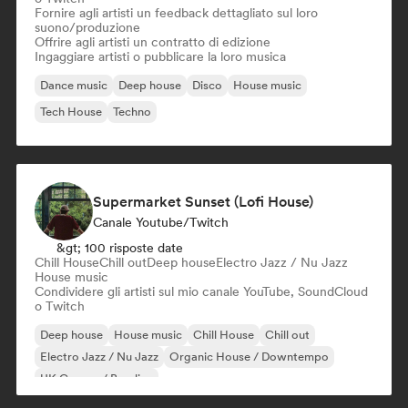
Fornire agli artisti un feedback dettagliato sul loro
suono/produzione
Offrire agli artisti un contratto di edizione
Ingaggiare artisti o pubblicare la loro musica
Dance music
Deep house
Disco
House music
Tech House
Techno
Supermarket Sunset (Lofi House)
Canale Youtube/Twitch
&gt; 100 risposte date
Chill House
Chill out
Deep house
Electro Jazz / Nu Jazz
House music
Condividere gli artisti sul mio canale YouTube, SoundCloud
o Twitch
Deep house
House music
Chill House
Chill out
Electro Jazz / Nu Jazz
Organic House / Downtempo
UK Garage / Bassline