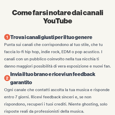
Come farsi notare dai canali
YouTube
Trova i canali giusti per il tuo genere
Punta sui canali che corrispondono al tuo stile, che tu
faccia lo-fi hip hop, indie rock, EDM o pop acustico. I
canali con un pubblico coinvolto nella tua nicchia ti
danno maggiori possibilità di vera esposizione e nuovi fan.
Invia il tuo brano e ricevi un feedback
garantito
Ogni canale che contatti ascolta la tua musica e risponde
entro 7 giorni. Ricevi feedback sinceri e, se non
rispondono, recuperi i tuoi crediti. Niente ghosting, solo
risposte reali da professionisti della musica.