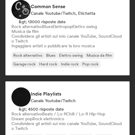
Common Sense
Canale Youtube/Twitch, Etichetta
&gt; 13000 risposte date
Rock alternativo
Blues
Elettropop
Elettro swing
Musica da film
Condividere gli artisti sul mio canale YouTube, SoundCloud
o Twitch
Ingaggiare artisti o pubblicare la loro musica
Rock alternativo
Blues
Elettro swing
Musica da film
Garage rock
Hard rock
Indie rock
Pop rock
Indie Playlists
Canale Youtube/Twitch
&gt; 4500 risposte date
Rock alternativo
Beats / Lo-fi
Chill / Lo-fi Hip-Hop
Dream pop
Rock elettronico
Condividere gli artisti sul mio canale YouTube, SoundCloud
o Twitch