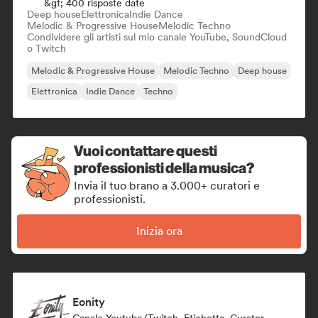
&gt; 400 risposte date
Deep house
Elettronica
Indie Dance
Melodic & Progressive House
Melodic Techno
Condividere gli artisti sul mio canale YouTube, SoundCloud
o Twitch
Melodic & Progressive House
Melodic Techno
Deep house
Elettronica
Indie Dance
Techno
Vuoi contattare questi
professionisti della musica?
Invia il tuo brano a 3.000+ curatori e
professionisti.
Inizia ora
Eonity