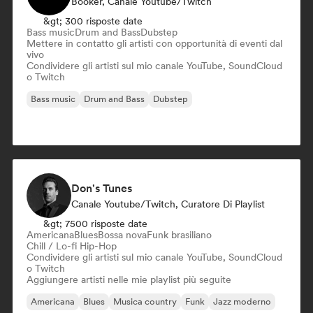
Booker, Canale Youtube/Twitch
&gt; 300 risposte date
Bass music
Drum and Bass
Dubstep
Mettere in contatto gli artisti con opportunità di eventi dal
vivo
Condividere gli artisti sul mio canale YouTube, SoundCloud
o Twitch
Bass music
Drum and Bass
Dubstep
Don's Tunes
Canale Youtube/Twitch, Curatore Di Playlist
&gt; 7500 risposte date
Americana
Blues
Bossa nova
Funk brasiliano
Chill / Lo-fi Hip-Hop
Condividere gli artisti sul mio canale YouTube, SoundCloud
o Twitch
Aggiungere artisti nelle mie playlist più seguite
Americana
Blues
Musica country
Funk
Jazz moderno