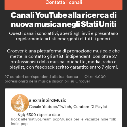
Contatta i canali
Canali YouTube alla ricerca di
nuova musica negli Stati Uniti
Questi canali sono attivi, aperti agli invii e presentano
regolarmente artisti emergenti di tutti i generi.
Groover è una piattaforma di promozione musicale che
mette in contatto gli artisti indipendenti con oltre 27
professionisti della musica: etichette, media, radio e
playlist, con feedback scritto garantito entro 7 giorni.
27
curatori corrispondenti alla tua ricerca — Oltre 4.000
professionisti della musica disponibili su
Groover
alexrainbirdMusic
Canale Youtube/Twitch, Curatore Di Playlist
&gt; 6300 risposte date
Rock alternativo
Dream pop
Musica per le vacanze
Indie folk
Indie pop