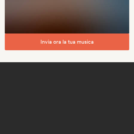
Invia ora la tua musica