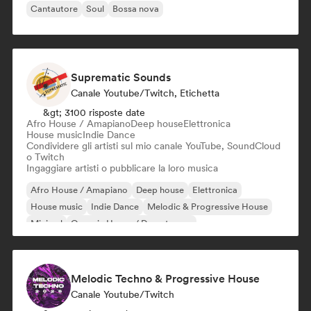
Cantautore
Soul
Bossa nova
Suprematic Sounds
Canale Youtube/Twitch, Etichetta
&gt; 3100 risposte date
Afro House / Amapiano
Deep house
Elettronica
House music
Indie Dance
Condividere gli artisti sul mio canale YouTube, SoundCloud
o Twitch
Ingaggiare artisti o pubblicare la loro musica
Afro House / Amapiano
Deep house
Elettronica
House music
Indie Dance
Melodic & Progressive House
Minimal
Organic House / Downtempo
Melodic Techno & Progressive House
Canale Youtube/Twitch