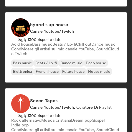
hybrid slap house
Canale Youtube/Twitch
&gt; 1300 risposte date
Acid house
Bass music
Beats / Lo-fi
Chill out
Dance music
Condividere gli artisti sul mio canale YouTube, SoundCloud
o Twitch
Bass music
Beats / Lo-fi
Dance music
Deep house
Elettronica
French house
Future house
House music
Seven Tapes
Canale Youtube/Twitch, Curatore Di Playlist
&gt; 1300 risposte date
Rock alternativo
Musica cristiana
Dream pop
Gospel
Indie pop
Condividere gli artisti sul mio canale YouTube, SoundCloud