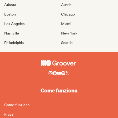
Atlanta
Austin
Boston
Chicago
Los Angeles
Miami
Nashville
New York
Philadelphia
Seattle
Come funziona
Come funziona
Prezzi