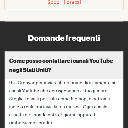
Scopri i prezzi
Domande frequenti
Come posso contattare i canali YouTube
negli Stati Uniti?
Usa Groover per inviare il tuo brano direttamente ai
canali YouTube che corrispondono al tuo genere.
Sfoglia i canali per stile come hip hop, electronic,
indie o rock, poi invia la tua musica. Ogni canale
ascolta e risponde entro 7 giorni, oppure ti
rimborsiamo i crediti.