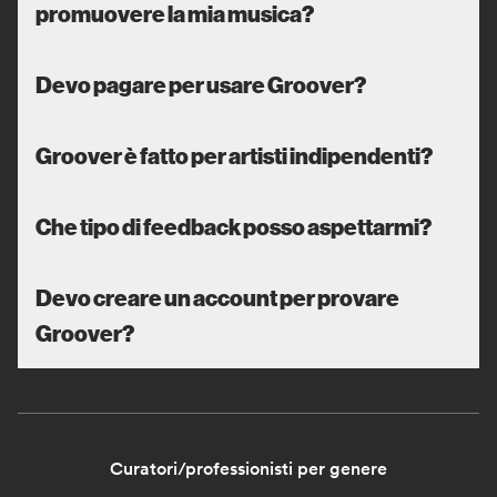
promuovere la mia musica?
Devo pagare per usare Groover?
Groover è fatto per artisti indipendenti?
Che tipo di feedback posso aspettarmi?
Devo creare un account per provare
Groover?
Curatori/professionisti per genere