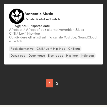
Authentic Music
Canale Youtube/Twitch
&gt; 1300 risposte date
Afrobeat / Afropop
Rock alternativo
Ambient
Blues
Chill / Lo-fi Hip-Hop
Condividere gli artisti sul mio canale YouTube, SoundCloud
o Twitch
Rock alternativo
Chill / Lo-fi Hip-Hop
Chill out
Danza pop
Deep house
Elettropop
Hip-hop
Indie pop
1
2