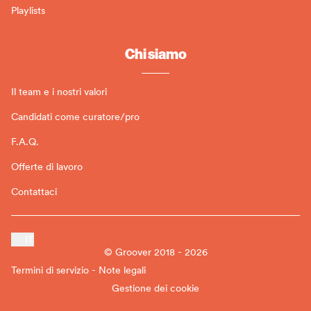
Playlists
Chi siamo
Il team e i nostri valori
Candidati come curatore/pro
F.A.Q.
Offerte di lavoro
Contattaci
IT
© Groover 2018 - 2026
Termini di servizio - Note legali
Gestione dei cookie