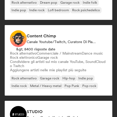
Rock alternativo
Dream pop
Garage rock
Indie folk
Indie pop
Indie rock
Lofi bedroom
Rock psichedelico
Content Chimp
Canale Youtube/Twitch, Curatore Di Playlist
&gt; 8400 risposte date
Rock alternativo
Commerciale / Mainstream
Dance music
Rock elettronico
Garage rock
Condividere gli artisti sul mio canale YouTube, SoundCloud
o Twitch
Aggiungere artisti nelle mie playlist più seguite
Rock alternativo
Garage rock
Hip-hop
Indie pop
Indie rock
Metal / Heavy metal
Pop Punk
Pop rock
STUDIO