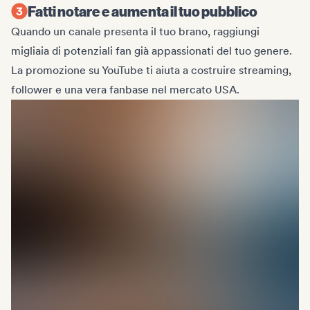
Fatti notare e aumenta il tuo pubblico
Quando un canale presenta il tuo brano, raggiungi
migliaia di potenziali fan già appassionati del tuo genere.
La promozione su YouTube ti aiuta a costruire streaming,
follower e una vera fanbase nel mercato USA.