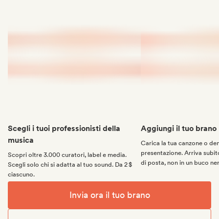
Scegli i tuoi professionisti della
Aggiungi il tuo brano
musica
Carica la tua canzone o d
presentazione. Arriva subito
Scopri oltre 3.000 curatori, label e media.
di posta, non in un buco ne
Scegli solo chi si adatta al tuo sound. Da 2 $
ciascuno.
Invia ora il tuo brano