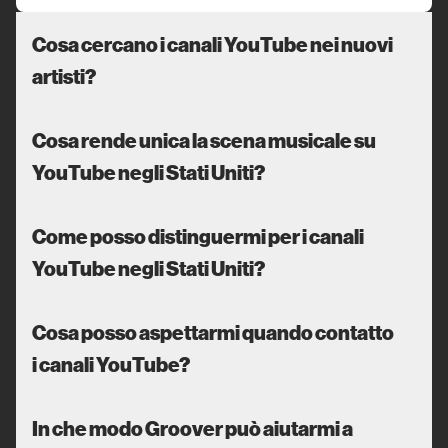
Cosa cercano i canali YouTube nei nuovi
artisti?
Cosa rende unica la scena musicale su
YouTube negli Stati Uniti?
Come posso distinguermi per i canali
YouTube negli Stati Uniti?
Cosa posso aspettarmi quando contatto
i canali YouTube?
In che modo Groover può aiutarmi a