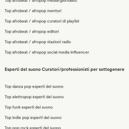
Top afrobeat / afropop media/giornalisti
Top afrobeat / afropop mentori
Top afrobeat / afropop curatori di playlist
Top afrobeat / afropop editori
Top afrobeat / afropop stazioni radio
Top afrobeat / afropop social media influencer
Esperti del suono Curatori/professionisti per sottogenere
Top danza pop esperti del suono
Top elettropop esperti del suono
Top funk esperti del suono
Top indie pop esperti del suono
Top pop rock esperti del suono