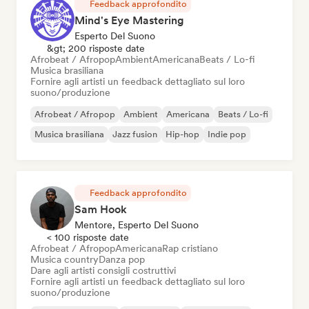
Feedback approfondito
Mind's Eye Mastering
Esperto Del Suono
&gt; 200 risposte date
Afrobeat / Afropop
Ambient
Americana
Beats / Lo-fi
Musica brasiliana
Fornire agli artisti un feedback dettagliato sul loro
suono/produzione
Afrobeat / Afropop
Ambient
Americana
Beats / Lo-fi
Musica brasiliana
Jazz fusion
Hip-hop
Indie pop
Feedback approfondito
Sam Hook
Mentore, Esperto Del Suono
< 100 risposte date
Afrobeat / Afropop
Americana
Rap cristiano
Musica country
Danza pop
Dare agli artisti consigli costruttivi
Fornire agli artisti un feedback dettagliato sul loro
suono/produzione