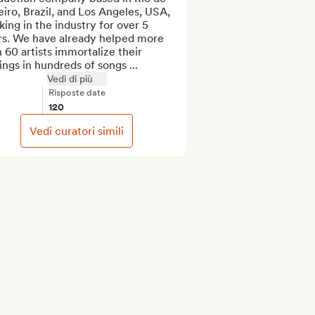
iro, Brazil, and Los Angeles, USA, 
ing in the industry for over 5 
rs. We have already helped more 
 60 artists immortalize their 
ings in hundreds of songs ...
Vedi di più
Risposte date
120
Vedi curatori simili