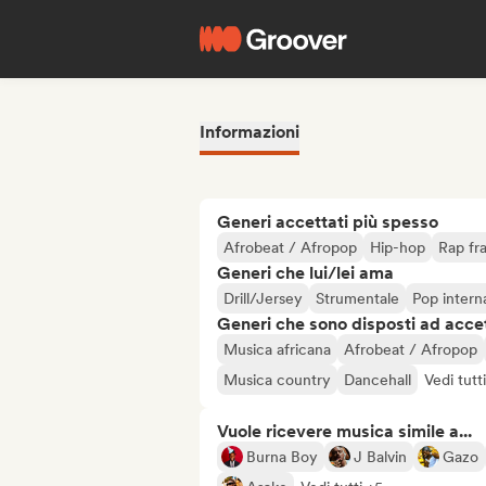
Informazioni
Generi accettati più spesso
Afrobeat / Afropop
Hip-hop
Rap fr
Generi che lui/lei ama
Drill/Jersey
Strumentale
Pop intern
Generi che sono disposti ad acce
Musica africana
Afrobeat / Afropop
Musica country
Dancehall
Vedi tutt
Vuole ricevere musica simile a...
Burna Boy
J Balvin
Gazo