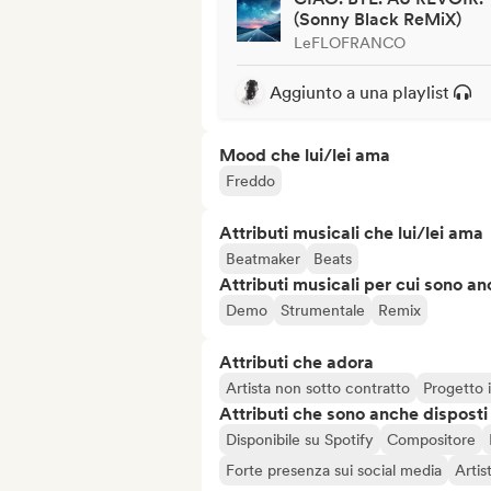
(Sonny Black ReMiX)
LeFLOFRANCO
Aggiunto a una playlist
Mood che lui/lei ama
Freddo
Attributi musicali che lui/lei ama
Beatmaker
Beats
Attributi musicali per cui sono an
Demo
Strumentale
Remix
Attributi che adora
Artista non sotto contratto
Progetto
Attributi che sono anche disposti
Disponibile su Spotify
Compositore
Forte presenza sui social media
Artis