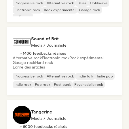
Progressive rock
Alternative rock
Blues
Coldwave
Electronic rock
Rock expérimental
Garage rock
Indie rock
Sound of Brit
Média / Journaliste
> 1400 feedbacks réalisés
Alternative rock
Electronic rock
Rock expérimental
Garage rock
Hard rock
Écrire des articles
Progressive rock
Alternative rock
Indie folk
Indie pop
Indie rock
Pop rock
Post punk
Psychedelic rock
Tangerine
Média / Journaliste
> 6000 feedbacks réalisés