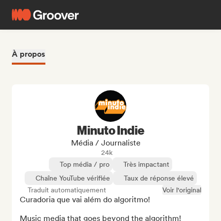
À propos
Minuto Indie
Média / Journaliste
24k
Top média / pro
Très impactant
Chaîne YouTube vérifiée
Taux de réponse élevé
Traduit automatiquement
Voir l'original
Curadoria que vai além do algoritmo!

Music media that goes beyond the algorithm!
