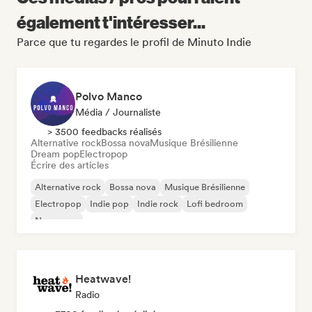
également t'intéresser...
Parce que tu regardes le profil de Minuto Indie
Polvo Manco
Média / Journaliste
> 3500 feedbacks réalisés
Alternative rock
Bossa nova
Musique Brésilienne
Dream pop
Electropop
Écrire des articles
Alternative rock
Bossa nova
Musique Brésilienne
Electropop
Indie pop
Indie rock
Lofi bedroom
New wave
Heatwave!
Radio