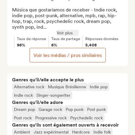
Música que gostaríamos de receber - Indie rock, 
indie pop, post-punk, alternative, mpb, rap, hip-
hop, trap, rock, psychedelic rock, dream pop, 
synth pop, ind...
Voir plus
Taux de réponse
Taux de partage
Réponses données
96%
6%
5,408
Voir les médias / pros similaires
Genres qu’il/elle accepte le plus
Alternative rock
Musique Brésilienne
Indie pop
Indie rock
Singer-songwriter
Genres qu’il/elle adore
Dream pop
Garage rock
Pop punk
Post punk
Post rock
Progressive rock
Psychedelic rock
Genres qu'ils sont également ouverts à recevoir
Ambient
Jazz expérimental
Hardcore
Indie folk