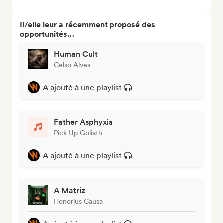
Il/elle leur a récemment proposé des
opportunités…
Human Cult
Celso Alves
A ajouté à une playlist
Father Asphyxia
Pick Up Goliath
A ajouté à une playlist
A Matriz
Honorius Causa