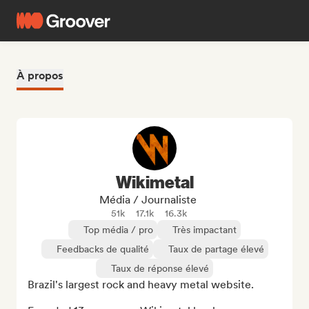
À propos
Wikimetal
Média / Journaliste
51k
17.1k
16.3k
Top média / pro
Très impactant
Feedbacks de qualité
Taux de partage élevé
Taux de réponse élevé
Brazil's largest rock and heavy metal website.
