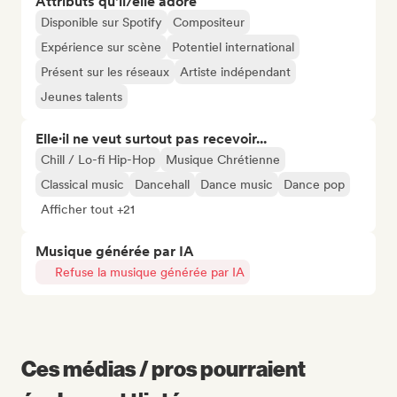
Attributs qu'il/elle adore
Disponible sur Spotify
Compositeur
Expérience sur scène
Potentiel international
Présent sur les réseaux
Artiste indépendant
Jeunes talents
Elle·il ne veut surtout pas recevoir...
Chill / Lo-fi Hip-Hop
Musique Chrétienne
Classical music
Dancehall
Dance music
Dance pop
Afficher tout +21
Musique générée par IA
Refuse la musique générée par IA
Ces médias / pros pourraient