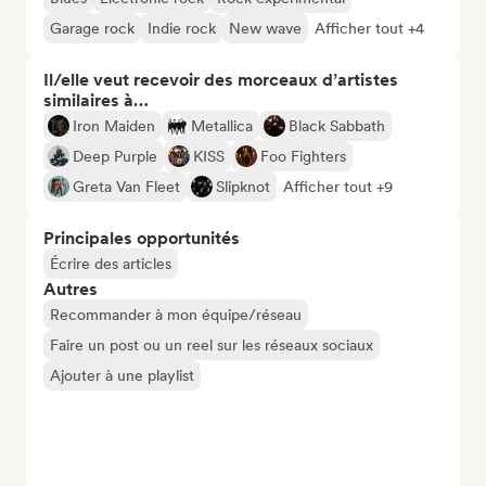
Garage rock
Indie rock
New wave
Afficher tout +4
Il/elle veut recevoir des morceaux d’artistes
similaires à…
Iron Maiden
Metallica
Black Sabbath
Deep Purple
KISS
Foo Fighters
Greta Van Fleet
Slipknot
Afficher tout +9
Principales opportunités
Écrire des articles
Autres
Recommander à mon équipe/réseau
Faire un post ou un reel sur les réseaux sociaux
Ajouter à une playlist