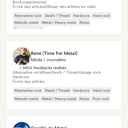
Rock expérimental
Écrire des articles
Diffuser des artistes en radio
Alternative rock
Death / Thrash
Hardcore
Hard rock
Melodic metal
Metal / Heavy metal
Noise
Progressive rock
René (Time For Metal)
Média / Journaliste
> 3400 feedbacks réalisés
Alternative rock
Blues
Death / Thrash
Garage rock
Hardcore
Écrire des articles
Alternative rock
Death / Thrash
Hardcore
Hard rock
Melodic metal
Metal / Heavy metal
Noise
Post rock