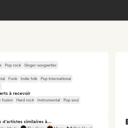
k
Pop rock
Singer-songwriter
tal
Funk
Indie folk
Pop international
erts à recevoir
 fusion
Hard rock
Instrumental
Pop soul
 d’artistes similaires à…