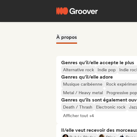
À propos
Genres qu’il/elle accepte le plus
Alternative rock
Indie pop
Indie roc
Genres qu’il/elle adore
Musique caribéenne
Rock expérimen
Metal / Heavy metal
Progressive pop
Genres qu'ils sont également ouv
Death / Thrash
Electronic rock
Jazz
Afficher tout +4
Il/elle veut recevoir des morceaux