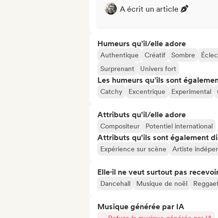
A écrit un article
Humeurs qu’il/elle adore
Authentique
Créatif
Sombre
Éclec
Surprenant
Univers fort
Les humeurs qu’ils sont égalemen
Catchy
Excentrique
Experimental
Attributs qu'il/elle adore
Compositeur
Potentiel international
Attributs qu'ils sont également d
Expérience sur scène
Artiste indépe
Elle·il ne veut surtout pas recevoir.
Dancehall
Musique de noël
Reggae
Musique générée par IA