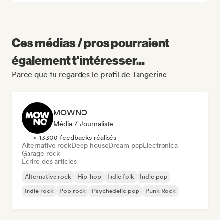
Ces médias / pros pourraient
également t'intéresser...
Parce que tu regardes le profil de Tangerine
MOWNO
Média / Journaliste
> 13300 feedbacks réalisés
Alternative rock
Deep house
Dream pop
Electronica
Garage rock
Écrire des articles
Alternative rock
Hip-hop
Indie folk
Indie pop
Indie rock
Pop rock
Psychedelic pop
Punk Rock