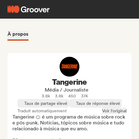
À propos
Tangerine
Média / Journaliste
3.8k
3.8k
450
374
Taux de partage élevé
Taux de réponse élevé
Traduit automatiquement
Voir l'original
Tangerine 🍊 é um programa de música sobre rock 
e pós-punk. Notícias, tópicos sobre música e tudo 
relacionado à música que eu amo.
