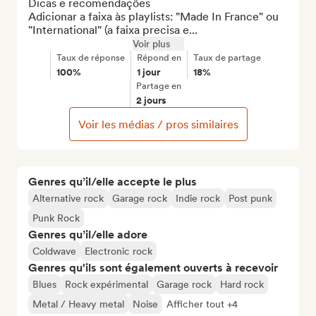
Dicas e recomendações

Adicionar a faixa às playlists: "Made In France" ou 
"International" (a faixa precisa e...
Voir plus
Taux de réponse
Répond en
Taux de partage
100%
1 jour
18%
Partage en
2 jours
Voir les médias / pros similaires
Genres qu’il/elle accepte le plus
Alternative rock
Garage rock
Indie rock
Post punk
Punk Rock
Genres qu’il/elle adore
Coldwave
Electronic rock
Genres qu'ils sont également ouverts à recevoir
Blues
Rock expérimental
Garage rock
Hard rock
Metal / Heavy metal
Noise
Afficher tout +4