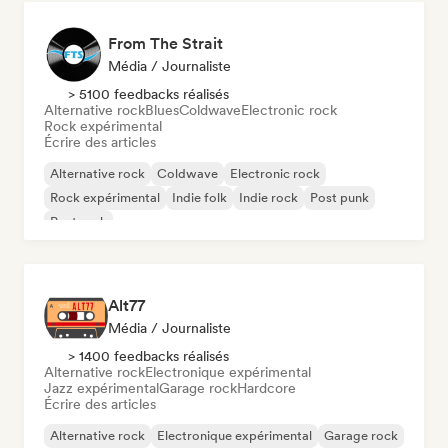
From The Strait
Média / Journaliste
> 5100 feedbacks réalisés
Alternative rock
Blues
Coldwave
Electronic rock
Rock expérimental
Écrire des articles
Alternative rock
Coldwave
Electronic rock
Rock expérimental
Indie folk
Indie rock
Post punk
Post rock
Alt77
Média / Journaliste
> 1400 feedbacks réalisés
Alternative rock
Electronique expérimental
Jazz expérimental
Garage rock
Hardcore
Écrire des articles
Alternative rock
Electronique expérimental
Garage rock