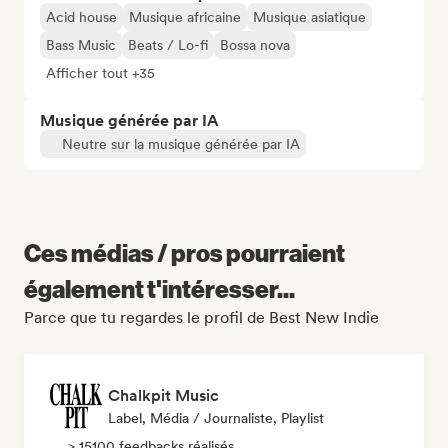
Acid house
Musique africaine
Musique asiatique
Bass Music
Beats / Lo-fi
Bossa nova
Afficher tout +35
Musique générée par IA
Neutre sur la musique générée par IA
Ces médias / pros pourraient
également t'intéresser...
Parce que tu regardes le profil de Best New Indie
Chalkpit Music
Label, Média / Journaliste, Playlist
> 15100 feedbacks réalisés