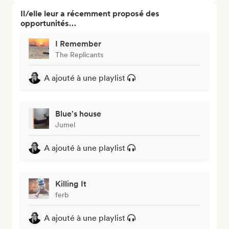
Il/elle leur a récemment proposé des
opportunités…
I Remember
The Replicants
A ajouté à une playlist
Blue's house
Jumel
A ajouté à une playlist
Killing It
ferb
A ajouté à une playlist