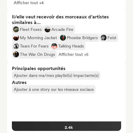
Afficher tout +4
Il/elle veut recevoir des morceaux d’artistes
similaires à…
Fleet Foxes
Arcade Fire
My Morning Jacket
Phoebe Bridgers
Feist
Tears For Fears
Talking Heads
The War On Drugs
Afficher tout +5
Principales opportunités
Ajouter dans ma/mes playlist(s) impactante(s)
Autres
Ajouter à une story sur les réseaux sociaux
2.4k