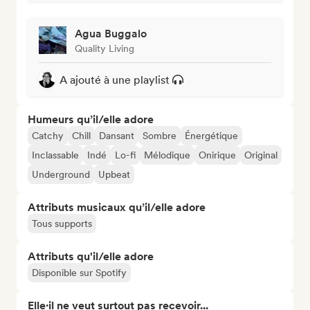
Agua Buggalo
Quality Living
A ajouté à une playlist
Humeurs qu’il/elle adore
Catchy
Chill
Dansant
Sombre
Énergétique
Inclassable
Indé
Lo-fi
Mélodique
Onirique
Original
Underground
Upbeat
Attributs musicaux qu’il/elle adore
Tous supports
Attributs qu'il/elle adore
Disponible sur Spotify
Elle·il ne veut surtout pas recevoir...