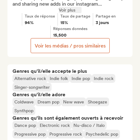
and sharing new adds in our instagram...
Voir plus
Taux de réponse
Taux de partage
Partage en
94%
15%
3 jours
Réponses données
15,500
Voir les médias / pros similaires
Genres qu’il/elle accepte le plus
Alternative rock
Indie folk
Indie pop
Indie rock
Singer-songwriter
Genres qu’il/elle adore
Coldwave
Dream pop
New wave
Shoegaze
Synthpop
Genres qu'ils sont également ouverts à recevoir
Dance pop
Electronic rock
Nu-disco / Italo
Progressive pop
Progressive rock
Psychedelic pop