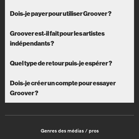
Dois-je payer pour utiliser Groover ?
Groover est-il fait pour les artistes
indépendants ?
Quel type de retour puis-je espérer ?
Dois-je créer un compte pour essayer
Groover ?
Genres des médias / pros