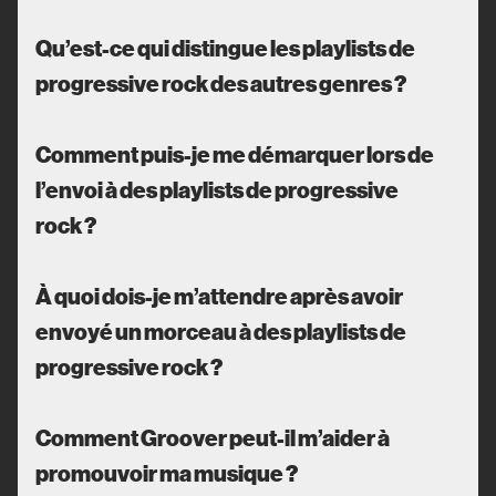
Qu’est-ce qui distingue les playlists de
progressive rock des autres genres ?
Comment puis-je me démarquer lors de
l’envoi à des playlists de progressive
rock ?
À quoi dois-je m’attendre après avoir
envoyé un morceau à des playlists de
progressive rock ?
Comment Groover peut-il m’aider à
promouvoir ma musique ?