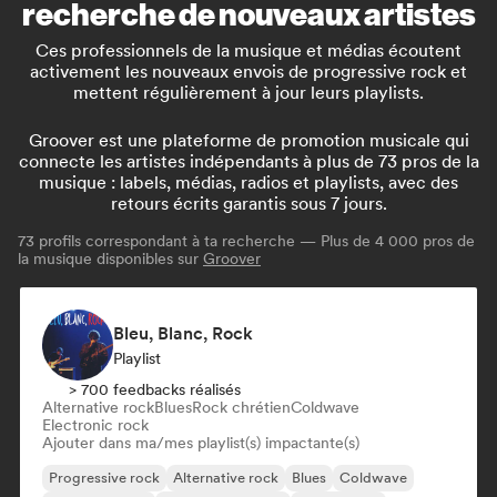
recherche de nouveaux artistes
Ces professionnels de la musique et médias écoutent
activement les nouveaux envois de progressive rock et
mettent régulièrement à jour leurs playlists.
Groover est une plateforme de promotion musicale qui
connecte les artistes indépendants à plus de 73 pros de la
musique : labels, médias, radios et playlists, avec des
retours écrits garantis sous 7 jours.
73
profils correspondant à ta recherche — Plus de 4 000 pros de
la musique disponibles sur
Groover
Bleu, Blanc, Rock
Playlist
> 700 feedbacks réalisés
Alternative rock
Blues
Rock chrétien
Coldwave
Electronic rock
Ajouter dans ma/mes playlist(s) impactante(s)
Progressive rock
Alternative rock
Blues
Coldwave