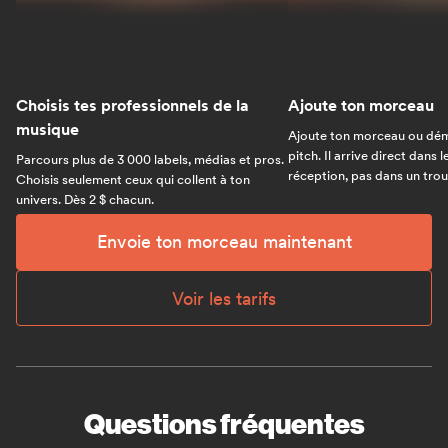
Choisis tes professionnels de la
Ajoute ton morceau
musique
Ajoute ton morceau ou dém
pitch. Il arrive direct dans 
Parcours plus de 3 000 labels, médias et pros.
réception, pas dans un trou 
Choisis seulement ceux qui collent à ton
univers. Dès 2 $ chacun.
Envoie ton morceau maintenant
Voir les tarifs
Questions fréquentes