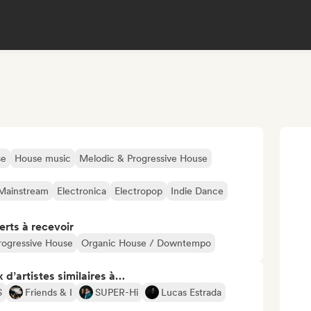
se
House music
Melodic & Progressive House
Mainstream
Electronica
Electropop
Indie Dance
erts à recevoir
rogressive House
Organic House / Downtempo
 d’artistes similaires à…
S
Friends & I
SUPER-Hi
Lucas Estrada