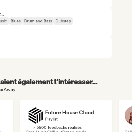
..
usic
Blues
Drum and Bass
Dubstep
aient également t'intéresser...
2FarAway
Future House Cloud
Playlist
> 5500 feedbacks réalisés