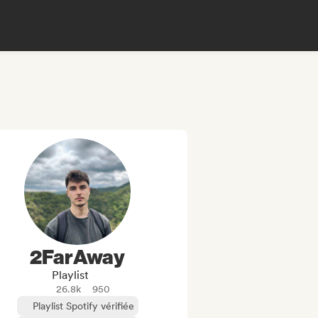
2FarAway
Playlist
26.8k
950
Playlist Spotify vérifiée