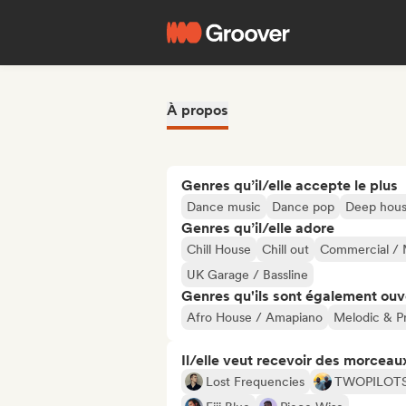
À propos
Genres qu’il/elle accepte le plus
Dance music
Dance pop
Deep hou
Genres qu’il/elle adore
Chill House
Chill out
Commercial / 
UK Garage / Bassline
Genres qu'ils sont également ouv
Afro House / Amapiano
Melodic & P
Il/elle veut recevoir des morceaux
Lost Frequencies
TWOPILOT