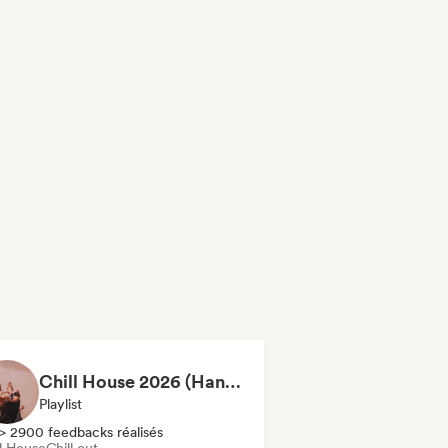
Chill House 2026 (Hannah - TCG)
Playlist
> 2900 feedbacks réalisés