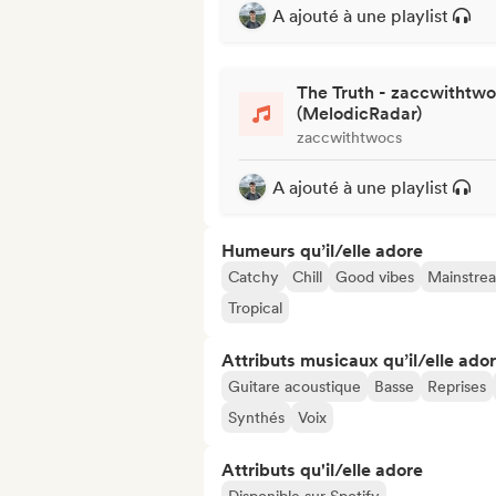
A ajouté à une playlist
The Truth - zaccwithtw
(MelodicRadar)
zaccwithtwocs
A ajouté à une playlist
Humeurs qu’il/elle adore
Catchy
Chill
Good vibes
Mainstre
Tropical
Attributs musicaux qu’il/elle ado
Guitare acoustique
Basse
Reprises
Synthés
Voix
Attributs qu'il/elle adore