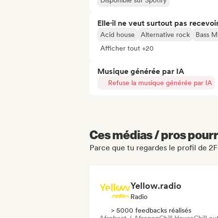
Disponible sur Spotify
Elle·il ne veut surtout pas recevoir.
Acid house
Alternative rock
Bass M
Afficher tout +20
Musique générée par IA
Refuse la musique générée par IA
Ces médias / pros pourr
Parce que tu regardes le profil de 
Yellow.radio
Radio
> 5000 feedbacks réalisés