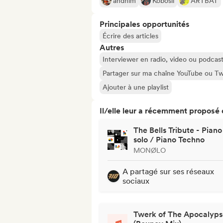
andhim
Kobosil
ARTBAT
Principales opportunités
Écrire des articles
Autres
Interviewer en radio, video ou podcas
Partager sur ma chaîne YouTube ou Tw
Ajouter à une playlist
Il/elle leur a récemment proposé
The Bells Tribute - Piano
solo / Piano Techno
MONØLO
A partagé sur ses réseaux
sociaux
Twerk of The Apocalyps