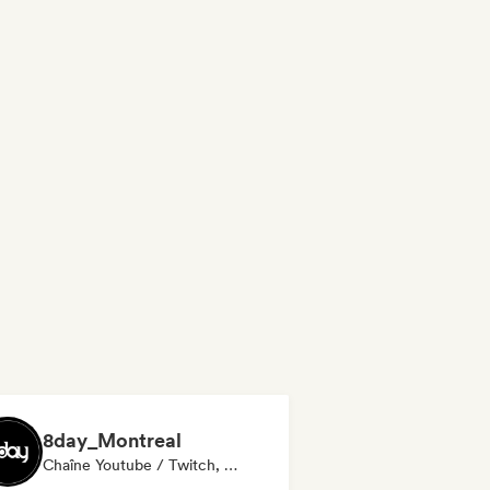
8day_Montreal
Chaîne Youtube / Twitch, Média / Journaliste