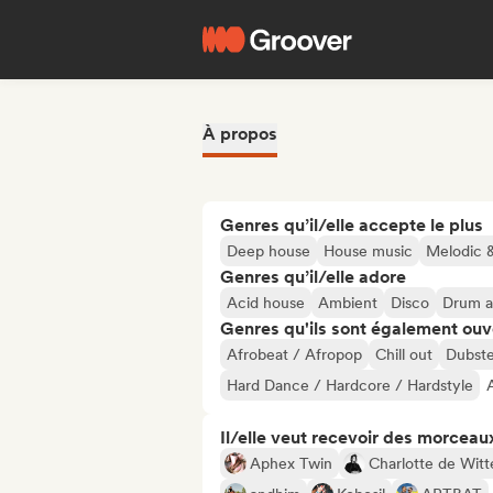
À propos
Genres qu’il/elle accepte le plus
Deep house
House music
Melodic 
Genres qu’il/elle adore
Acid house
Ambient
Disco
Drum a
Genres qu'ils sont également ouv
Afrobeat / Afropop
Chill out
Dubst
Hard Dance / Hardcore / Hardstyle
Il/elle veut recevoir des morceaux
Aphex Twin
Charlotte de Witt