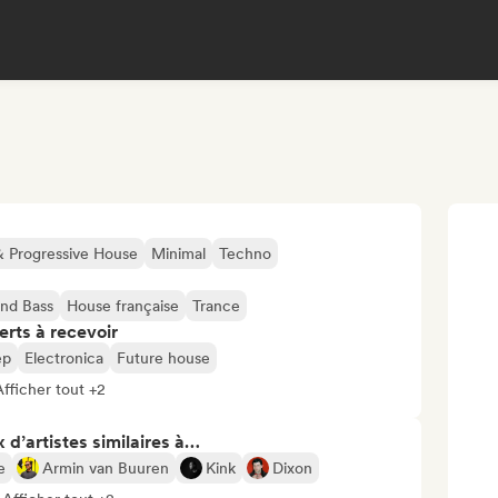
& Progressive House
Minimal
Techno
nd Bass
House française
Trance
erts à recevoir
ep
Electronica
Future house
Afficher tout +2
 d’artistes similaires à…
e
Armin van Buuren
Kink
Dixon