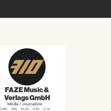
FAZE Music &
Verlags GmbH
Média / Journaliste
216k
38k
15.3k
9.8k
2.7k