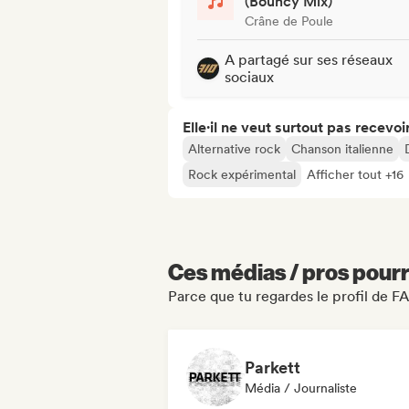
(Bouncy Mix)
Crâne de Poule
A partagé sur ses réseaux
sociaux
Elle·il ne veut surtout pas recevoir.
Alternative rock
Chanson italienne
Rock expérimental
Afficher tout +16
Ces médias / pros pourr
Parce que tu regardes le profil de
Parkett
Média / Journaliste