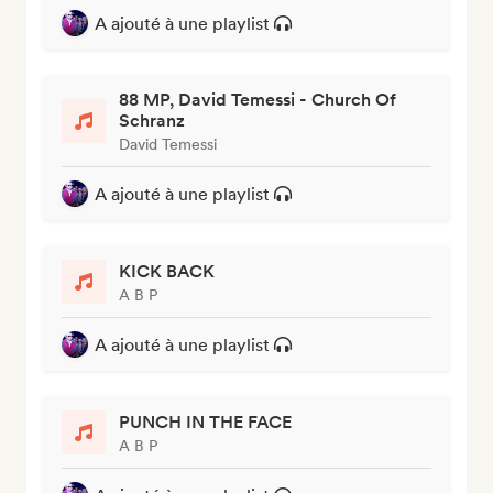
A ajouté à une playlist
88 MP, David Temessi - Church Of
Schranz
David Temessi
A ajouté à une playlist
KICK BACK
A B P
A ajouté à une playlist
PUNCH IN THE FACE
A B P