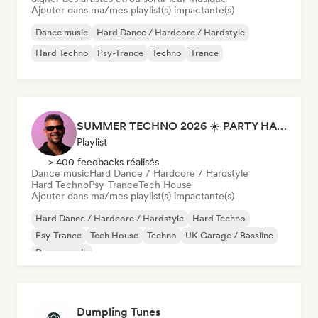
Ajouter dans ma/mes playlist(s) impactante(s)
Dance music
Hard Dance / Hardcore / Hardstyle
Hard Techno
Psy-Trance
Techno
Trance
SUMMER TECHNO 2026 ☀️ PARTY HARD by Sebastian Bronk
Playlist
> 400 feedbacks réalisés
Dance music
Hard Dance / Hardcore / Hardstyle
Hard Techno
Psy-Trance
Tech House
Ajouter dans ma/mes playlist(s) impactante(s)
Hard Dance / Hardcore / Hardstyle
Hard Techno
Psy-Trance
Tech House
Techno
UK Garage / Bassline
Dance music
Dumpling Tunes