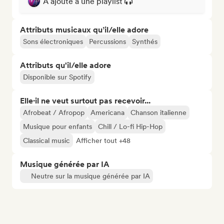
A ajouté à une playlist
Attributs musicaux qu’il/elle adore
Sons électroniques
Percussions
Synthés
Attributs qu'il/elle adore
Disponible sur Spotify
Elle·il ne veut surtout pas recevoir...
Afrobeat / Afropop
Americana
Chanson italienne
Musique pour enfants
Chill / Lo-fi Hip-Hop
Classical music
Afficher tout +48
Musique générée par IA
Neutre sur la musique générée par IA