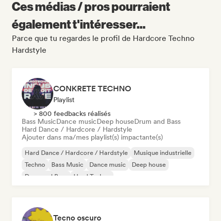
Ces médias / pros pourraient
également t'intéresser...
Parce que tu regardes le profil de Hardcore Techno
Hardstyle
CONKRETE TECHNO
Playlist
> 800 feedbacks réalisés
Bass Music
Dance music
Deep house
Drum and Bass
Hard Dance / Hardcore / Hardstyle
Ajouter dans ma/mes playlist(s) impactante(s)
Hard Dance / Hardcore / Hardstyle
Musique industrielle
Techno
Bass Music
Dance music
Deep house
Drum and Bass
Hard Techno
Tecno oscuro