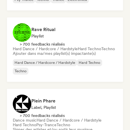
Rave Ritual
Playlist
> 700 feedbacks réalisés
Hard Dance / Hardcore / Hardstyle
Hard Techno
Techno
Ajouter dans ma/mes playlist(s) impactante(s)
Hard Dance / Hardcore / Hardstyle
Hard Techno
Techno
Plein Phare
Label, Playlist
> 700 feedbacks réalisés
Dance music
Hard Dance / Hardcore / Hardstyle
Hard Techno
Psy-Trance
Techno
Signer des artistes et/ou sortir leur musique