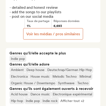
- detailed and honest review

- add the songs to our playlists

- post on our social media
Taux de partage
Réponses données
1%
6,693
Voir les médias / pros similaires
Genres qu’il/elle accepte le plus
Indie pop
Genres qu’il/elle adore
Ambient
Deep house
Deutschrap/German Hip-Hop
Electronica
House music
Melodic Techno
Minimal
Organic House / Downtempo
Synthwave
Techno
Genres qu'ils sont également ouverts à recevoir
Acid house
Dance music
Electronique expérimental
Hip-hop
Indie pop
Indie rock
Afficher tout +2