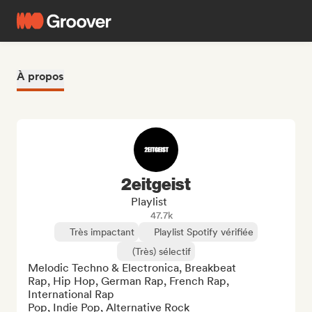
À propos
2eitgeist
Playlist
47.7k
Très impactant
Playlist Spotify vérifiée
(Très) sélectif
Melodic Techno & Electronica, Breakbeat

Rap, Hip Hop, German Rap, French Rap, 
International Rap

Pop, Indie Pop, Alternative Rock
