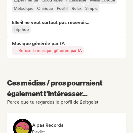
Experimental
Good vibes
Inclassable
Mélancolique
Mélodique
Onirique
Positif
Relax
Simple
Elle·il ne veut surtout pas recevoir...
Trip hop
Musique générée par IA
Refuse la musique générée par IA
Ces médias / pros pourraient
également t'intéresser...
Parce que tu regardes le profil de 2eitgeist
Alpas Records
Playlist