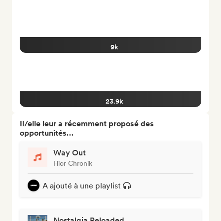
9k
23.9k
Il/elle leur a récemment proposé des
opportunités…
Way Out
Hior Chronik
A ajouté à une playlist
Nostalgia Reloaded