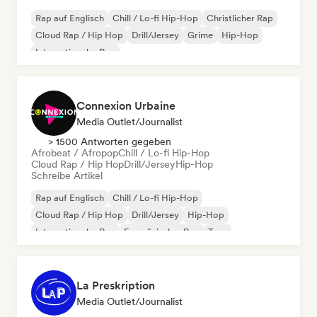
Rap auf Englisch
Chill / Lo-fi Hip-Hop
Christlicher Rap
Cloud Rap / Hip Hop
Drill/Jersey
Grime
Hip-Hop
Internationaler Rap
Connexion Urbaine
Media Outlet/Journalist
> 1500 Antworten gegeben
Afrobeat / Afropop
Chill / Lo-fi Hip-Hop
Cloud Rap / Hip Hop
Drill/Jersey
Hip-Hop
Schreibe Artikel
Rap auf Englisch
Chill / Lo-fi Hip-Hop
Cloud Rap / Hip Hop
Drill/Jersey
Hip-Hop
Internationaler Rap
Französischer Rap
Trap
La Preskription
Media Outlet/Journalist