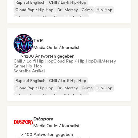
Rap auf Englisch
Chill / Lo-fi Hip-Hop
Cloud Rap / Hip Hop
Drill/Jersey
Grime
Hip-Hop
Internationaler Rap
Französischer Rap
TVR
Media Outlet/Journalist
> 1200 Antworten gegeben
Chill / Lo-fi Hip-Hop
Cloud Rap / Hip Hop
Drill/Jersey
Grime
Hip-Hop
Schreibe Artikel
Rap auf Englisch
Chill / Lo-fi Hip-Hop
Cloud Rap / Hip Hop
Drill/Jersey
Grime
Hip-Hop
Internationaler Rap
Französischer Rap
Diáspora
Media Outlet/Journalist
> 400 Antworten gegeben