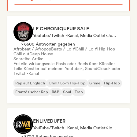
LE CHRONIQUEUR SALE
YouTube/Twitch -Kanal, Media Outlet/Journalist, Social Media Influencer
> 6600 Antworten gegeben
Afrobeat / Afropop
Beats / Lo-fi
Chill / Lo-fi Hip-Hop
Chill out
Deep House
Schreibe Artikel
Erstelle wirkungsvolle Posts oder Reels über Künstler
Teile Künstler auf meinem YouTube-, SoundCloud- oder
Twitch-Kanal
Rap auf Englisch
Chill / Lo-fi Hip-Hop
Grime
Hip-Hop
Französischer Rap
R&B
Soul
Trap
ENLIVEDUFER
YouTube/Twitch -Kanal, Media Outlet/Journalist, Social Media Influencer
> 8700 Antworten gegeben