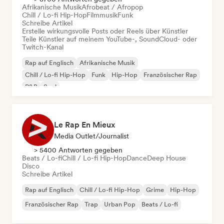
Afrikanische Musik
Afrobeat / Afropop
Chill / Lo-fi Hip-Hop
Filmmusik
Funk
Schreibe Artikel
Erstelle wirkungsvolle Posts oder Reels über Künstler
Teile Künstler auf meinem YouTube-, SoundCloud- oder
Twitch-Kanal
Rap auf Englisch
Afrikanische Musik
Chill / Lo-fi Hip-Hop
Funk
Hip-Hop
Französischer Rap
R&B
Soul
Le Rap En Mieux
Media Outlet/Journalist
> 5400 Antworten gegeben
Beats / Lo-fi
Chill / Lo-fi Hip-Hop
Dance
Deep House
Disco
Schreibe Artikel
Rap auf Englisch
Chill / Lo-fi Hip-Hop
Grime
Hip-Hop
Französischer Rap
Trap
Urban Pop
Beats / Lo-fi